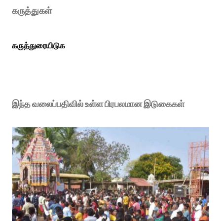
கருத்துகள்
கருத்துரையிடுக
இந்த வலைப்பதிவில் உள்ள பிரபலமான இடுகைகள்