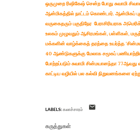
ஒருமுறை ரிஷிகேஷ் சென்ற போது சுவாமி சிவான
ஆன்மிகத்தில் நாட்டம் கொண்டார். ஆன்மிகப் ப
வருகைதரும் பகுதிநேர பேராசிரியராக அமெரிக்
உலகம் முழுவதும் ஆசிரமங்கள், பள்ளிகள், 
மக்களின் வாழ்க்கைத் தரத்தை உயர்த்த ‘சின்
40 ஆண்டுகளுக்கு மேலாக சமூகப் பணியாற்றியவ
போற்றப்படும் சுவாமி சின்மயானந்தா 77ஆவது 
காட்டிய வழியில் பல கல்வி நிறுவனங்களை ஏற்ற
LABELS:
கலாச்சாரம்
கருத்துகள்