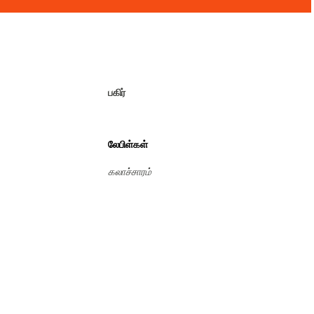
பகிர்
லேபிள்கள்
கலாச்சாரம்