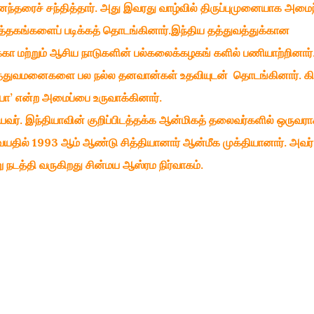
ந்தரைச் சந்தித்தார். அது இவரது வாழ்வில் திருப்புமுனையாக அமைந
ுத்தகங்களைப் படிக்கத் தொடங்கினார்.இந்திய தத்துவத்துக்கான
கா மற்றும் ஆசிய நாடுகளின் பல்கலைக்கழகங் களில் பணியாற்றினார்
மருத்துவமனைகளை பல நல்ல தனவான்கள் உதவியுடன் தொடங்கினார். க
மயா’ என்ற அமைப்பை உருவாக்கினார்.
ர். இந்தியாவின் குறிப்பிடத்தக்க ஆன்மிகத் தலைவர்களில் ஒருவரா
வயதில் 1993 ஆம் ஆண்டு சித்தியானார் ஆன்மீக முக்தியானார். அவர்
ு நடத்தி வருகிறது சின்மய ஆஸ்ரம நிர்வாகம்.