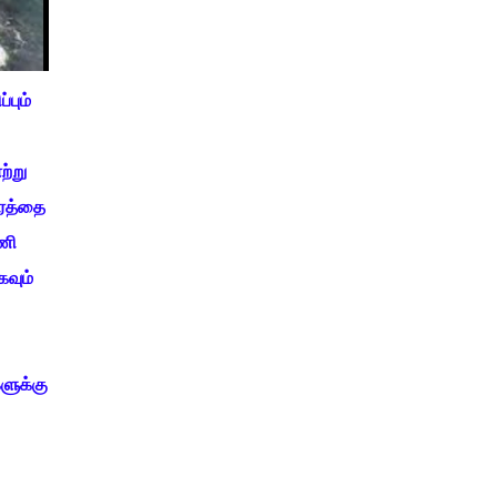
பும்
ற்று
ிரத்தை
ணி
வும்
ளுக்கு