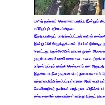
யளித் துள்ளார். கொரானா பாதிப்பு இன்னும் த
உயிரிழப்பும் பதிவாகின்றன.
இந்தியாவிலும் பாதிக்கப்பட்டவர் களின் எண்
இன்று 266 பேருக்குக் கண்டறியப்பட்டுள்ளத
தொட்டது. புதுச்சேரியில் நாளை முதல் ஆலை
முதல் மாலை 5 மணி வரை கடைகளை திறக்கவும
பார்சல் மட்டும் வாங்கி செல்லலாம் என அனுமதி
இதனை மாநில முதலமைச்சர் நாராயணசாமி அறிவி
உத்தரவு பிறப்பிக்கப்பட்டுள்ளதாக அவர் கூறி 
வெளிமாநிலத் தவர்கள் வரத் தடை விதிக்கப் பட்
எல்லைகளில் வாகனங்கள் காத்து நிற்கும் நில