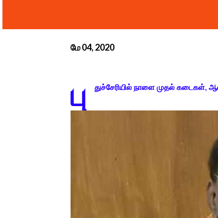
மே 04, 2020
பு
துச்சேரியில் நாளை முதல் கடைகள்,