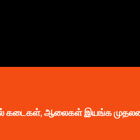
முதன்மை உள்ளடக்கத்திற்குச் செல்
ுதல் கடைகள், ஆலைகள் இயங்க முதலம