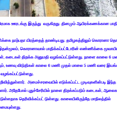
ீவிரமாக ஊரடங்கு இருந்து வருகிறது. தினமும் ஆயிரக்கணக்கான பாதிப்
ணிக்கை நாற்பதா யிரத்தைத் தாண்டியது. தமிழகத்திலும் கொரானா தொ
ு. இதன்மூலம், கொரானாவால் பாதிக்கப்பட்டோரின் எண்ணிக்கை மூவாய
கள், கடைகள் திறக்க அனுமதி வழங்கப்பட்டுள்ளது. நாளை காலை 6 ம
், உணவு விடுதிகள் காலை 6 மணி முதல் மாலை 5 மணி வரை இயங்க
 வழங்கப்பட்டுள்ளது.
த்துள்ளார். அமைச்சரவையில் எடுக்கப்பட்ட முடிவுகளின்படி இந்த
உள்ளார். அதேபோல் புதுச்சேரியில் நாளை திறக்கப்படும் கடைகள், ஆலைக
டுள்ளதாக தெரிவிக்கப்பட் டுள்ளது. காலையிலிருந்தே மாநிலத்தில்
ைமையுள்ளது.