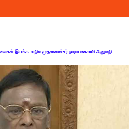
 ஆலைகள் இயங்க மாநில முதலமைச்சர் நாராயணசாமி அனுமதி