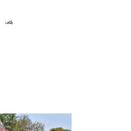
பகிர்