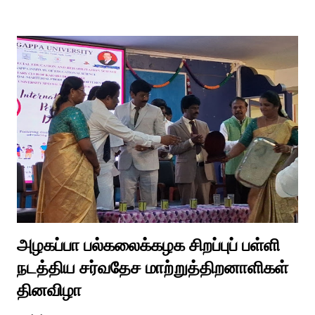
உள்பட பல பாடல்கள் காலத்தால் மறைந்தும் காலச்சுவட்டில் கரைந்தும்
போய் பட ஆட்கள் இல்லாத நிலையில் தற்போது ஒரு ஆரத்திப் பாடல்
வைரலாகிகி யது. தமிழகத்தில் ஒவ்வொரு குடும்பத்திற்கும் திருமணப்
பழக்க வழக்கங்கள் ஜாதிய சமூக ரீதியாக வேறுபடும். அந்த வகையில்,
ஆராத்தி எடுக்கும் முறையும் சற்று வேறுபடுடன் தான் இருக்கும்.அப்படி
திருமணம் ஒன்றில் கொழுந்தியாள்கள் மூன்று பேர் இணைந்து
மாப்பிள்ளைக்கு ஆராத்தி எடுத்துள்ளனர். அப்போது மாப்பிள்ளையைக்
கேலியாக நகைச்சுவை உணர்வு பொங்க பாடிய வரிகளை வைத்து
அவர்கள் பாடிய பாடல் இணையதளத்தில் வைரலாகிறது.“மாடு மேய்த்த
மச்சான்” என...
அழகப்பா பல்கலைக்கழக சிறப்புப் பள்ளி
நடத்திய சர்வதேச மாற்றுத்திறனாளிகள்
தினவிழா