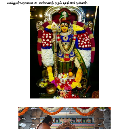
செல்லுலர் தொலைபேசி எண்ணைத் தரும்படியும் கேட்டுள்ளார்.