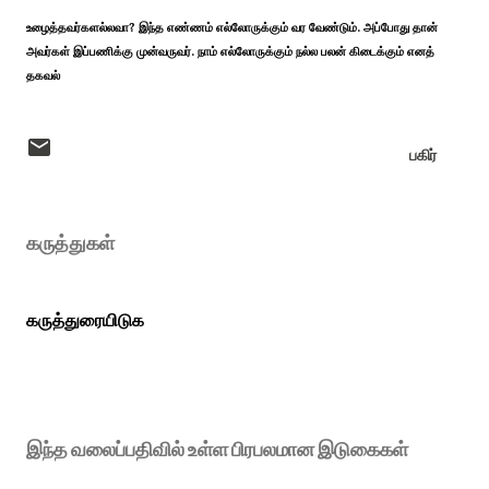
உழைத்தவர்களல்லவா? இந்த எண்ணம் எல்லோருக்கும் வர வேண்டும். அப்போது தான்
அவர்கள் இப்பணிக்கு முன்வருவர். நாம் எல்லோருக்கும் நல்ல பலன் கிடைக்கும் எனத்
தகவல்
பகிர்
கருத்துகள்
கருத்துரையிடுக
இந்த வலைப்பதிவில் உள்ள பிரபலமான இடுகைகள்