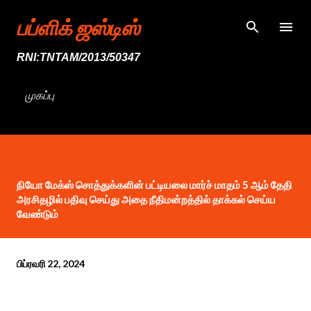
முதன்மை உள்ளடக்கத்திற்குச் செல்
பப்ளிக் ஜஸ்டிஸ்
RNI:TNTAM/2013/50347
முகப்பு
நியோ மேக்ஸ் சொத்துக்களின் பட்டியலை மார்ச் மாதம் 5 ஆம் தேதி
அரசிதழில் பதிவு செய்து அதை நீதிமன்றத்தில் தாக்கல் செய்ய
வேண்டும்
பிப்ரவரி 22, 2024