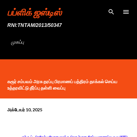
முதன்மை உள்ளடக்கத்திற்குச் செல்
பப்ளிக் ஜஸ்டிஸ்
RNI:TNTAM/2013/50347
முகப்பு
கரூர் சம்பவம் அரசு தரப்பு பிரமாணப் பத்திரம் தாக்கல் செய்ய
உத்தரவிட்டு தீர்ப்பு தள்ளி வைப்பு
அக்டோபர் 10, 2025