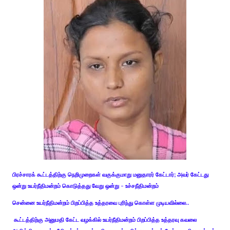
பிரச்சாரக் கூட்டத்திற்கு நெறிமுறைகள் வகுக்குமாறு மனுதாரர் கேட்டார்; அவர் கேட்டது
ஒன்று உயர்நீதிமன்றம் கொடுத்தது வேறு ஒன்று - உச்சநீதிமன்றம்
சென்னை உயர்நீதிமன்றம் பிறப்பித்த உத்தரவை புரிந்து கொள்ள முடியவில்லை..
கூட்டத்திற்கு அனுமதி கேட்ட வழக்கில் உயர்நீதிமன்றம் பிறப்பித்த உத்தரவு கவலை