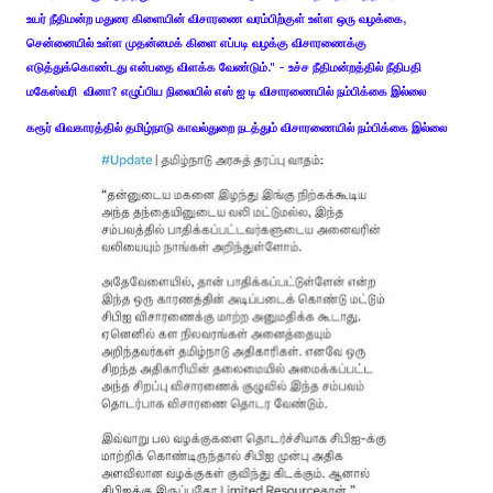
உயர் நீதிமன்ற மதுரை கிளையின் விசாரணை வரம்பிற்குள் உள்ள ஒரு வழக்கை,
சென்னையில் உள்ள முதன்மைக் கிளை எப்படி வழக்கு விசாரணைக்கு
எடுத்துக்கொண்டது என்பதை விளக்க வேண்டும்." - உச்ச நீதிமன்றத்தில் நீதிபதி
மகேஸ்வரி வினா? எழுப்பிய நிலையில் எஸ் ஐ டி விசாரணையில் நம்பிக்கை இல்லை
கரூர் விவகாரத்தில் தமிழ்நாடு காவல்துறை நடத்தும் விசாரணையில் நம்பிக்கை இல்லை