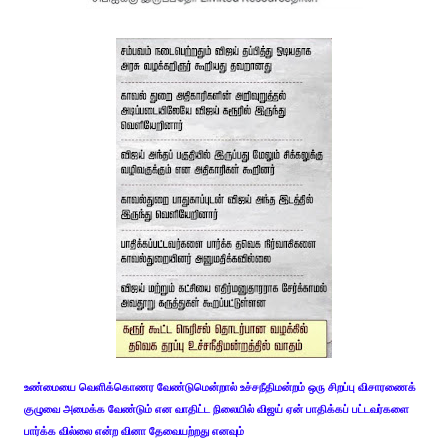
உண்மையை வெளிக்கொணர வேண்டுமென்றால் உச்சநீதிமன்றம் ஒரு சிறப்பு விசாரணைக்
குழுவை அமைக்க வேண்டும் என வாதிட்ட நிலையில் விஜய் ஏன் பாதிக்கப் பட்டவர்களை
பார்க்க வில்லை என்ற வினா தேவையற்றது எனவும்