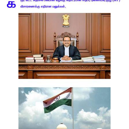
க
ரூர் கூட்ட நெரிசல் பலியான வழக்கு தொடர்பான சிறப்பு புலானாய்வு குழு (SIT)
விசாரணைக்கு எதிரான மனுக்கள்,