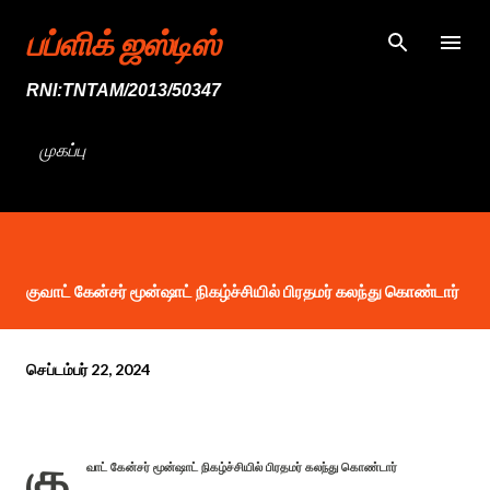
முதன்மை உள்ளடக்கத்திற்குச் செல்
பப்ளிக் ஜஸ்டிஸ்
RNI:TNTAM/2013/50347
முகப்பு
குவாட் கேன்சர் மூன்ஷாட் நிகழ்ச்சியில் பிரதமர் கலந்து கொண்டார்
செப்டம்பர் 22, 2024
கு
வாட் கேன்சர் மூன்ஷாட் நிகழ்ச்சியில் பிரதமர் கலந்து கொண்டார்