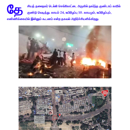
தே
சியத் தலைநகர் டெல்லி செங்கோட்டை அருகில் நகர்ந்த குண்டாய் காரில்
குண்டு வெடித்து. காயம் 24, உயிரிழப்பு 10. காயமும், உயிரிழப்பும்,
எண்ணிக்கையில் இன்னும் கூடலாம் என்ற தகவல் அதிர்ச்சியளிக்கிறது.