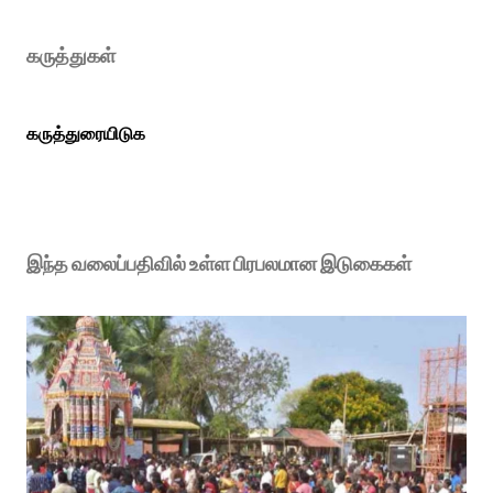
கருத்துகள்
கருத்துரையிடுக
இந்த வலைப்பதிவில் உள்ள பிரபலமான இடுகைகள்