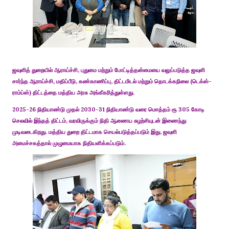
ஜவுளித் துறையில் ஆராய்ச்சி, புதுமை மற்றும் போட்டித்தன்மையை வலுப்படுத்த ஜவுளி
சார்ந்த ஆராய்ச்சி, மதிப்பீடு, கண்காணிப்பு, திட்டமிடல் மற்றும் தொடக்கநிலை (டெக்ஸ்-
ராம்ப்ஸ்) திட்டத்தை மத்திய அரசு அங்கீகரித்துள்ளது.
2025-26 நிதியாண்டு முதல் 2030-31 நிதியாண்டு வரை மொத்தம் ரூ 305 கோடி
செலவில் இந்தத் திட்டம், வரவிருக்கும் நிதி ஆணைய சுழற்சியுடன் இணைந்து
முடிவடைகிறது. மத்திய துறை திட்டமாக செயல்படுத்தப்படும் இது, ஜவுளி
அமைச்சகத்தால் முழுமையாக நிதியளிக்கப்படும்.