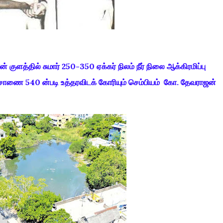
ளத்தில் சுமார் 250-350 ஏக்கர் நிலம் நீர் நிலை ஆக்கிரமிப்பு
சாணை 540 ன்படி உத்தரவிடக் கோரியும் செம்பியம் கோ. தேவராஜன்