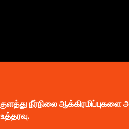
முதன்மை உள்ளடக்கத்திற்குச் செல்
ளத்து நீர்நிலை ஆக்கிரமிப்புகளை 
உத்தரவு.