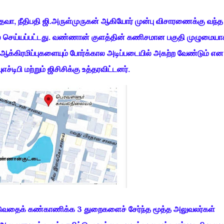
்தவா, நீதிபதி ஜி.அருள்முருகன் ஆகியோர் முன்பு விசாரணைக்கு வந்த
்கல் செய்யப்பட்டது. வண்ணான் குளத்தின் கணிசமான பகுதி முழுமையா
ஆக்கிரமிப்புகளையும் போர்க்கால அடிப்படையில் அகற்ற வேண்டும் என
ச்டிபி மற்றும் ஜிசிசிக்கு உத்தரவிட்டனர்.
படுவதைக் கண்காணிக்க 3 துறைகளைச் சேர்ந்த மூத்த அலுவலர்கள்