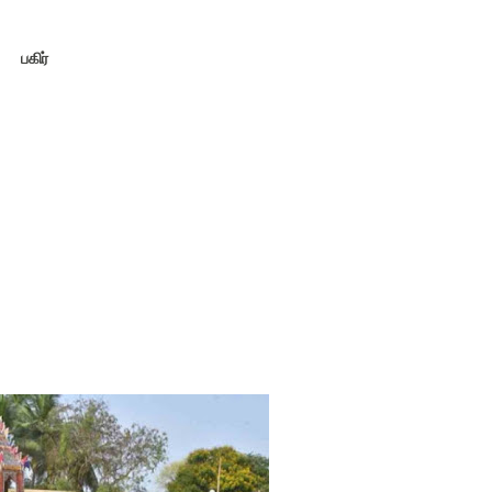
பகிர்