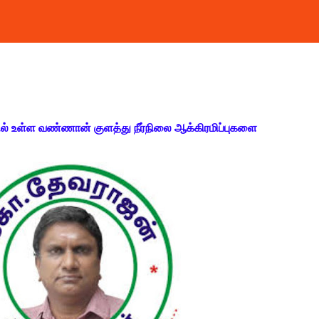
ில் உள்ள வண்ணான் குளத்து நீர்நிலை ஆக்கிரமிப்புகளை