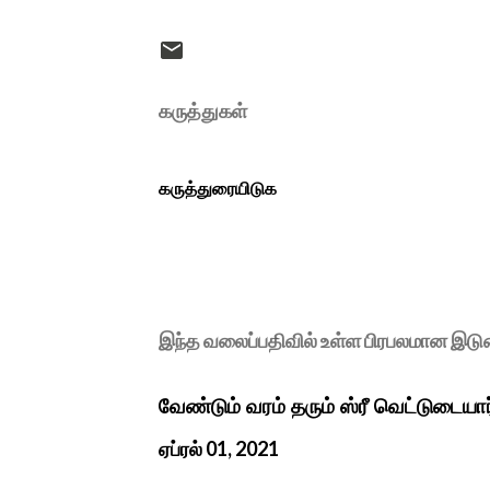
கருத்துகள்
கருத்துரையிடுக
இந்த வலைப்பதிவில் உள்ள பிரபலமான இட
வேண்டும் வரம் தரும் ஸ்ரீ வெட்டுடையா
ஏப்ரல் 01, 2021