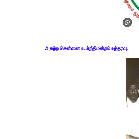
அகற்ற சென்னை உயர்நீதிமன்றம் உத்தரவு.