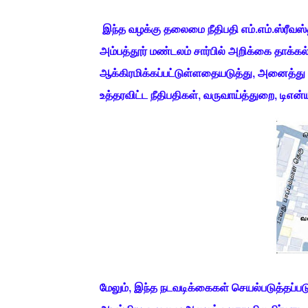
இந்த வழக்கு தலைமை நீதிபதி எம்.எம்.ஸ்ரீவஸ
அம்பத்தூர் மண்டலம் சார்பில் அறிக்கை தாக
ஆக்கிரமிக்கப்பட்டுள்ளதையடுத்து, அனைத்து 
உத்தரவிட்ட நீதிபதிகள், வருவாய்த்துறை, டிஎன்யுஎ
மேலும், இந்த நடவடிக்கைகள் செயல்படுத்தப்