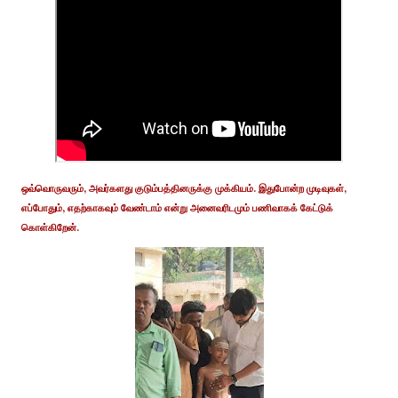
ஒவ்வொருவரும், அவர்களது குடும்பத்தினருக்கு முக்கியம். இதுபோன்ற முடிவுகள்,
எப்போதும், எதற்காகவும் வேண்டாம் என்று அனைவரிடமும் பணிவாகக் கேட்டுக்
கொள்கிறேன்.