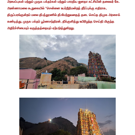
அமைப்புகள் மற்றும் முருக பக்தர்கள் மற்றும் பாரதிய ஜனதா கட்சியின் தலைவர் கே.
அண்ணாமலை கூறுகையில் "சென்னை உயர்நீதிமன்றத் தீர்ப்புக்கு எதிராக,
திருப்பரங்குன்றம் மலை தீபத்தூணில் தீபமேற்றுவதைத் தடை செய்த திமுக அரசைக்
கண்டித்து, முருக பக்தர் பூர்ணசந்திரன், தீக்குளித்து உயிரிழந்த செய்தி மிகுந்த
அதிர்ச்சியையும் வருத்தத்தையும் ஏற்படுத்துகிறது.