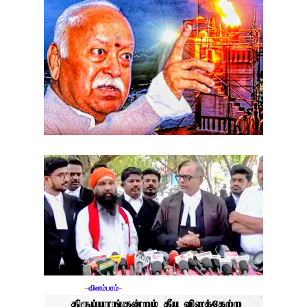
-
விளம்பரம்
-