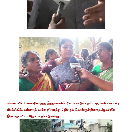
உங்கள் உயிர் விலைமதிப்பற்றது.இந்துக்களின் உரிமையை நிலைநாட்ட முடியவில்லை என்ற
விரக்தியில், தன்னைத் தானே தீ வைத்து அழித்துக் கொள்ளும் நிலை தமிழகத்தில்
இருப்பதாக"வும் அதில் கூறப்பட்டுள்ளது.