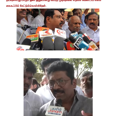
தயவுசெய்து யாரும் இனி இதுபோன்று விபரீத முடிவுகளை எடுக்க வேண்டாம் எனக்
கைகூப்பிக் கேட்டுக்கொள்கிறேன்.