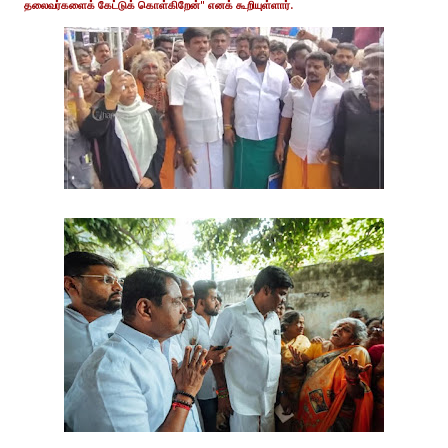
தலைவர்களைக் கேட்டுக் கொள்கிறேன்" எனக் கூறியுள்ளார்.