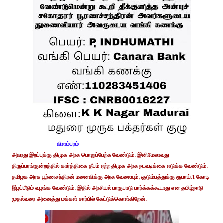
-
விளம்பரம்
-
அவரது இறப்புக்கு திமுக அரசு பொறுப்பேற்க வேண்டும். இனிமேலாவது
திருப்பரங்குன்றத்தில் கார்த்திகை தீபம் ஏற்ற திமுக அரசு நடவடிக்கை எடுக்க வேண்டும்.
தமிழக அரசு பூர்ணசந்திரன் மனைவிக்கு அரசு வேலையும், குடும்பத்துக்கு ரூபாய்.1 கோடி
இழப்பீடும் வழங்க வேண்டும். இதில் அரசியல் பாகுபாடு பார்க்கக்கூடாது என தமிழ்நாடு
முதல்வரை அனைத்து மக்கள் சார்பில் கேட்டுக்கொள்கிறேன்.