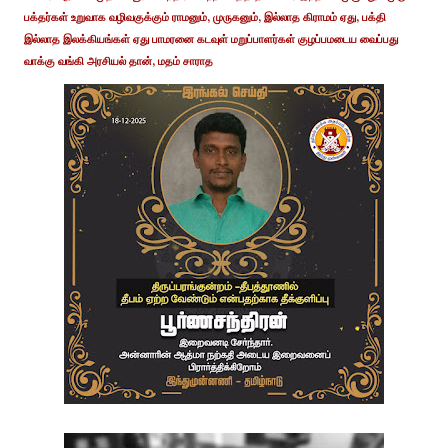
பக்தர்கள் உறுவாக வழிவகுக்கும் ராமனும், முருகனும், இல்லாத கிராமம் ஏது, பக்தி
இல்லாத இலக்கியங்கள் ஏது பாமரனை கடவுள் மறுப்பாளர்கள் குழப்பமடைய வைப்பது
வாக்கு வங்கி அரசியல் தான், மதம் சாராத