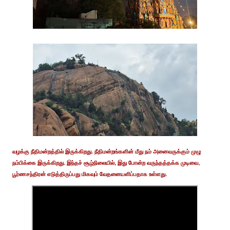
வழக்கு நீதிமன்றத்தில் இருக்கிறது. நீதிமன்றங்களின் மீது நம் அனைவருக்கும் முழு
நம்பிக்கை இருக்கிறது. இந்தச் சூழ்நிலையில், இது போன்ற வருந்தத்தக்க முடிவை,
பூர்ணசந்திரன் எடுத்திருப்பது மிகவும் வேதனையளிப்பதாக உள்ளது.