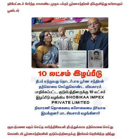
நரிமேட்டைச் சேர்ந்த சாமானிய முருக பக்தர் பூர்ணசந்திரன் தீக்குளித்து உயிராயுதம்
பூண்டார்
சூரபத்மனை வதம் செய்த கார்த்திகேயன் தீபத்துக்காக தற்கொலை செய்து
கொண்டார்.பூர்ணசந்திரனின் குடும்பத்தினருக்கு இரங்கல் தெரிவித்த ஹிந்து