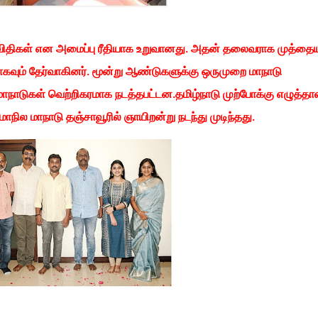
ிகள் என அமைப்பு ரீதியாக உறுவானது. அதன் தலைவராக முத்தைய
கவும் தேர்வாகினர். மூன்று ஆண்டுகளுக்கு ஒருமுறை மாநாடு
ாநாடுகள் வெற்றிகரமாக நடத்தபட்டன.தமிழ்நாடு முற்போக்கு எழுத்தாள
ில மாநாடு தஞ்சாவூரில் ஞாயிறன்று நடந்து முடிந்தது.