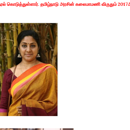
 குரல் கொடுத்துள்ளார். தமிழ்நாடு அரசின் கலைமாமணி விருதும் 2017