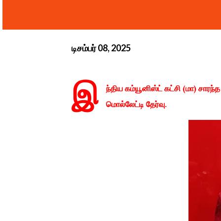
டிசம்பர் 08, 2025
இ
ந்திய கம்யூனிஸ்ட் கட்சி (மா) சா
மொல்லேட்டி தேர்வு.