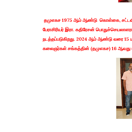
தமுஎகச 1975 ஆம் ஆண்டு கொள்கை, சட்டவித
பேராசிரியர் இரா. கதிரேசன் பொதுச்செயலாளரா
நடத்தப்படுகிறது. 2024 ஆம் ஆண்டு வரை 15 ம
கலைஞர்கள் சங்கத்தின் (தமுஎகச) 16 ஆவது மாந