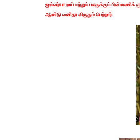
ஐஸ்வர்யா ராய் மற்றும் பலருக்கும் பின்னணிக்
ஆண்டு வனிதா விருதும் பெற்றார்.