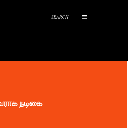
SEARCH
லைவராக நடிகை