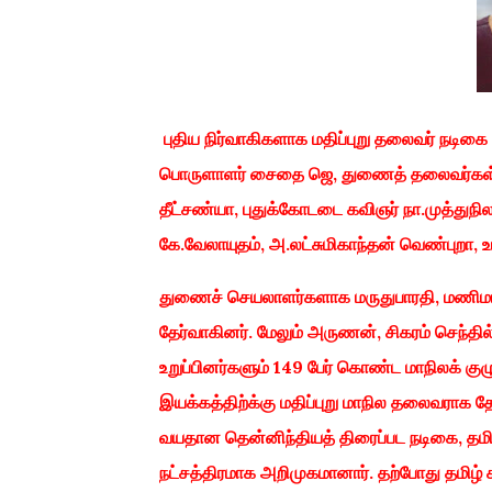
புதிய நிர்வாகிகளாக மதிப்புறு தலைவர் நடிக
பொருளாளர் சைதை ஜெ, துணைத் தலைவர்கள் 
தீட்சண்யா, புதுக்கோடடை கவிஞர் நா.முத்துந
கே.வேலாயுதம், அ.லட்சுமிகாந்தன் வெண்புறா, உ
துணைச் செயலாளர்களாக மருதுபாரதி, மணிமாறன்
தேர்வாகினர். மேலும் அருணன், சிகரம் செந்தில
உறுப்பினர்களும் 149 பேர் கொண்ட மாநிலக் குழு
இயக்கத்திற்க்கு மதிப்புறு மாநில தலைவராக 
வயதான தென்னிந்தியத் திரைப்பட நடிகை, தமி
நட்சத்திரமாக அறிமுகமானார். தற்போது தமிழ்