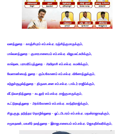
வனத்துறை - காஞ்சிபுரம் எம்.எல்.ஏ. ரஞ்சித்குமாருக்கும்,
பால்வளத்துறை - குமாரபாளையம் எம்.எல்.ஏ. விஜயலட்சுமிக்கும்,
கால்நடை பராமரிப்புத்துறை - அவிநாசி எம்.எல்.ஏ. கமலிக்கும்,
வேளாண்மைத் துறை - கும்பகோணம் எம்.எல்.ஏ. வினோத்துக்கும்,
சுற்றுச்சூழல்த்துறை - திருவாடனை எம்.எல்.ஏ. டாக்டர் ராஜீவ்க்கும்,
வீட்டுவசதித்துறை - கடலூர் எம்.எல்.ஏ. ராஜ்குமாருக்கும்,
கூட்டுறவுத்துறை - அரக்கோணம் எம்.எல்.ஏ. காந்திராஜ்க்கும்,
சிறு,குறு, நடுத்தர தொழில்துறை - ஓட்டபிடாரம் எம்.எல்.ஏ. மதன்ராஜாவுக்கும்,
சமூகநலன், மகளிர் நலத்துறை - இராஜபாளையம் எம்.எல்.ஏ. ஜெகதீஸ்வரிக்கும்,