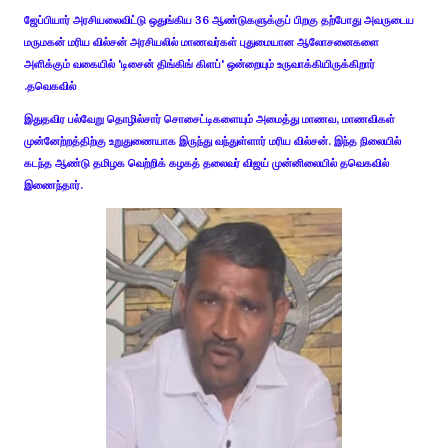
ஜேப்பியார் அரசியலைவிட்டு ஒதுங்கிய 36 ஆண்டுகளுக்குப் பிறகு தற்போது அவருடைய
மருமகன் மரிய வில்சன் அரசியலில் மாணவர்கள் புதுமையான ஆலோசனைகளை
அளிக்கும் வகையில் 'டிசைன் திங்கிங் கிளப்' ஒன்றையும் உருவாக்கியிருக்கிறார்
.
தவெகவில்
இதுதவிர பல்வேறு தொழில்சார் சொசைட்டிகளையும் அமைத்து மாணவ, மாணவிகள்
முன்னேற்றத்திற்கு உறுதுணையாக இருந்து வந்துள்ளார் மரிய வில்சன். இந்த நிலையில்
கடந்த ஆண்டு தமிழக வெற்றிக் கழகத் தலைவர் விஜய் முன்னிலையில் தவெகவில்
இணைந்தார்.