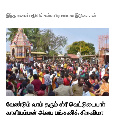
இந்த வலைப்பதிவில் உள்ள பிரபலமான இடுகைகள்
வேண்டும் வரம் தரும் ஸ்ரீ வெட்டுடையார்
காளியம்மன் ஆலய பங்குனித் திருவிழா