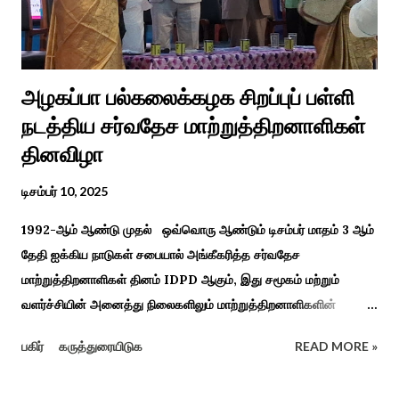
மச்சான்” என...
அழகப்பா பல்கலைக்கழக சிறப்புப் பள்ளி
நடத்திய சர்வதேச மாற்றுத்திறனாளிகள்
தினவிழா
டிசம்பர் 10, 2025
1992-ஆம் ஆண்டு முதல் ஒவ்வொரு ஆண்டும் டிசம்பர் மாதம் 3 ஆம்
தேதி ஐக்கிய நாடுகள் சபையால் அங்கீகரித்த சர்வதேச
மாற்றுத்திறனாளிகள் தினம் IDPD ஆகும், இது சமூகம் மற்றும்
வளர்ச்சியின் அனைத்து நிலைகளிலும் மாற்றுத்திறனாளிகளின்
உரிமைகள், நல்வாழ்வு மற்றும் பங்கேற்பை மேம்படுத்துவதை
பகிர்
கருத்துரையிடுக
READ MORE »
நோக்கமாகக் கொண்டது. சமூகத்தில் மாற்றுத்திறனாளிகளின்
பங்களிப்பை அங்கீகரித்தல். அவர்களின் உரிமைகளை வலியுறுத்துதல்.