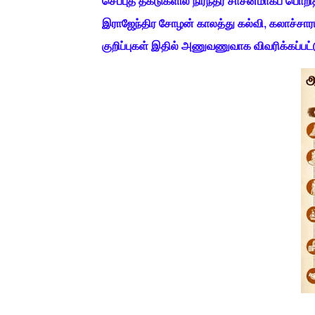
செப்புத் தகடுகளில் நிரந்தர சாசனமாகப் பொறி
இராஜேந்திர சோழன் காலத்து கல்வி, கலாச்சாரம
குறிப்புகள் இதில் அணுவணுவாக விவரிக்கப்பட