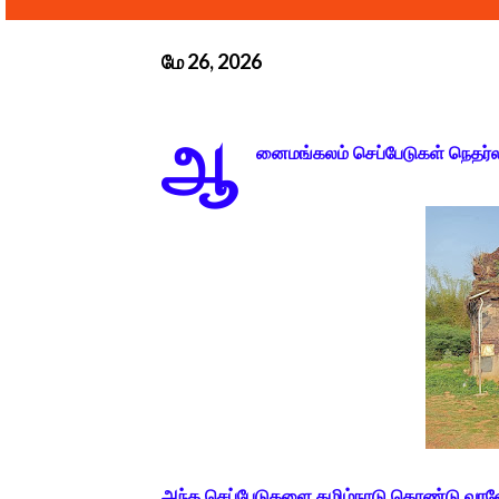
மே 26, 2026
ஆ
னைமங்கலம் செப்பேடுகள் நெதர்லாந்த
அந்த செப்பேடுகளை தமிழ்நாடு கொண்டு வரவேண