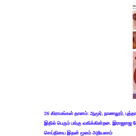
26 கிராமங்கள் தானம்: ஆமூர், நாணலூர், புத்தாக
இதில் பெரும் பங்கு வகிக்கின்றன. இராஜரா
செய்தியை இதன் மூலம் அறியலாம்