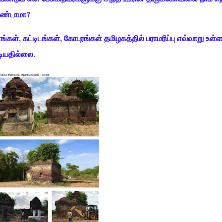
ேண்டாமா?
, கட்டிடங்கள், கோபுரங்கள் தமிழகத்தில் பராமரிப்பு எவ்வாறு உள்ள
ியதில்லை.