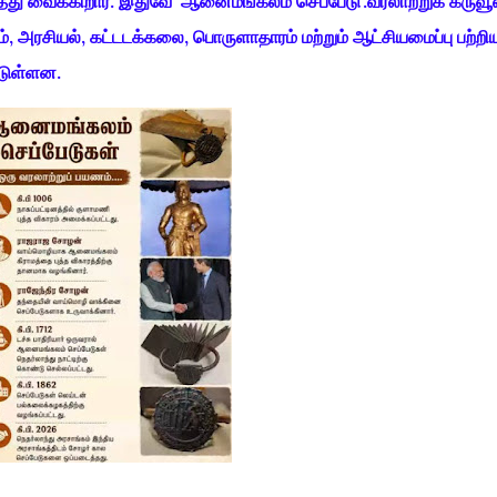
த்து வைக்கிறார். இதுவே 'ஆனைமங்கலம் செப்பேடு'.வரலாற்றுக் கருவூல
், அரசியல், கட்டடக்கலை, பொருளாதாரம் மற்றும் ஆட்சியமைப்பு பற்றி
்டுள்ளன.