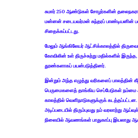
சுமார் 250 ஆண்டுகள் சோழர்களின் தலைநகராக
மன்னன் சடையவர்மன் சுந்தரப் பாண்டியனின் பட
சிதைக்கப்பட்டது.
மேலும் ஆங்கிலேயர் ஆட்சிக்காலத்தில் திருவ
கோவிலின் உள் திருச்சுற்று மதில்களில் இருந
தூண்களாகப் பயன்படுத்தினர்.
இன்றும் அந்த எழுத்து வரிகளைப் பாலத்தின் க
பெருமைகளைத் தாங்கிய செப்பேடுகள் நம்மை ஆண்ட ப
காலத்தில் வெளிநாடுகளுக்குக் கடத்தப்பட்ட
அடிப்படையில் திரும்புவது நம் வரலாற்று ஆய்வ
நிலையில் ஆவணங்கள் பாதுகாப்பு இயலாது ஆகவ