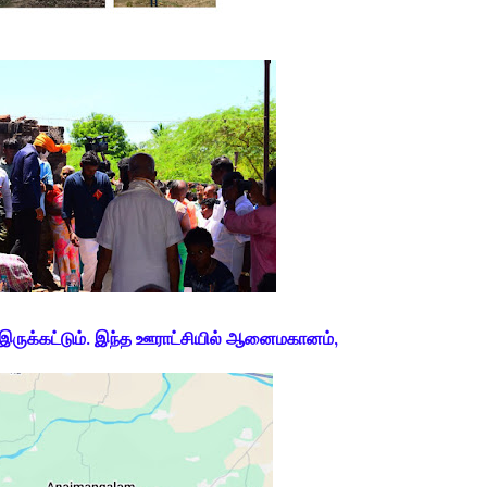
இருக்கட்டும். இந்த ஊராட்சியில் ஆனைமகானம்,