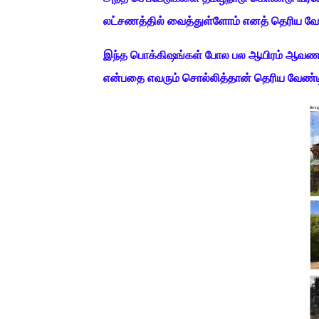
லட்சணத்தில் வைத்துள்ளோம் எனத் தெரிய வ
இந்த பொக்கிஷங்கள் போல பல ஆயிரம் ஆவணங்கள்
என்பதை எவரும் சொல்லித்தான் தெரிய வேண்ட