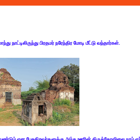
ு நாட்டிலிருந்து பிரதமர் நரேந்திர மோடி மீட்டு வந்தார்கள்.
்டும் என பேசுகிறவர்களுக்கு அந்த ஊரின் திருக்கோவிலை நாம் எந