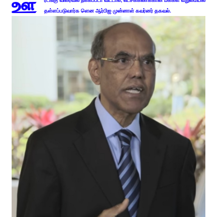
ஊ
ரடங்கு விரைவில் நீக்கப்படா விட்டால், லட்சக்கணக்கான மக்கள் வறுமையில்
தள்ளப்படுவார்க ளென ஆர்பிஐ முன்னாள் கவர்னர் தகவல்.