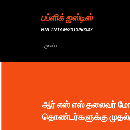
பப்ளிக் ஜஸ்டிஸ்
RNI:TNTAM/2013/50347
முகப்பு
ஆர் எஸ் எஸ் தலைவர் ம
தொண்டர்களுக்கு முதல்ம