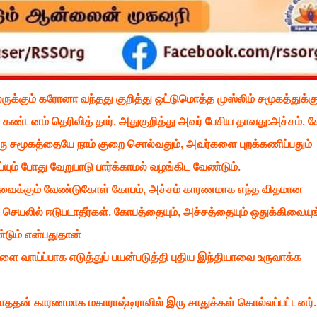
பலருக்கும் கரோனா வந்தது குறித்து ஒட்டுமொத்த முஸ்லிம் சமூகத்துக்க
 கண்டனம் தெரிவி்த் தார். அதுகுறித்து அவர் பேசிய தாவது:அச்சம், 
ு சமூகத்தையே நாம் குறை சொல்வதும், அவர்களை புறக்கணிப்பதும்
்யும் போது வேறுபாடு பார்க்காமல் வழங்கிட வேண்டும்.
 வைக்கும் வேண்டுகோள் கோபம், அச்சம் காரணமாக எந்த விதமான
் செயலில் ஈடுபடாதீர்கள். கோபத்தையும், அச்சத்தையும் ஒதுக்கிவையுங
்டும் என்பதுதான்
 வாய்ப்பாக எடுத்துப் பயன்படுத்தி புதிய இந்தியாவை உருவாக்க
ாததன் காரணமாக மகாராஷ்டிராவில் இரு சாதுக்கள் கொல்லப்பட்டனர்.