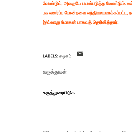
வேண்டும், அதையே பயன்படுத்த வேண்டும். உள்
பசு வளர்ப்பு போன்றவை எந்திரமயமாக்கப்பட்ட,
இவ்வாறு மோகன் பாகவத் தெரிவித்தார்.
LABELS:
சமூகம்
கருத்துகள்
கருத்துரையிடுக