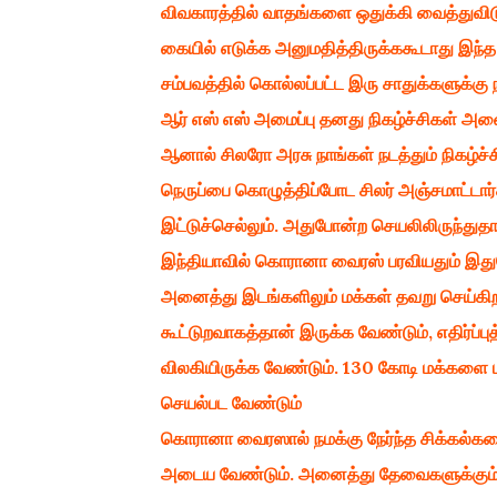
விவகாரத்தில் வாதங்களை ஒதுக்கி வைத்துவிடு
கையில் எடுக்க அனுமதித்திருக்ககூடாது இந்த 
சம்பவத்தில் கொல்லப்பட்ட இரு சாதுக்களுக்கு 
ஆர் எஸ் எஸ் அமைப்பு தனது நிகழ்ச்சிகள் அன
ஆனால் சிலரோ அரசு நாங்கள் நடத்தும் நிகழ்ச்ச
நெருப்பை கொழுத்திப்போட சிலர் அஞ்சமாட்டார்க
இட்டுச்செல்லும். அதுபோன்ற செயலிலிருந்துதான
இந்தியாவில் கொரானா வைரஸ் பரவியதும் இத
அனைத்து இடங்களிலும் மக்கள் தவறு செய்கிற
கூட்டுறவாகத்தான் இருக்க வேண்டும், எதிர்ப்ப
விலகியிருக்க வேண்டும். 130 கோடி மக்களை
செயல்பட வேண்டும்
கொரானா வைரஸால் நமக்கு நேர்ந்த சிக்கல்களை 
அடைய வேண்டும். அனைத்து தேவைகளுக்கும் வ