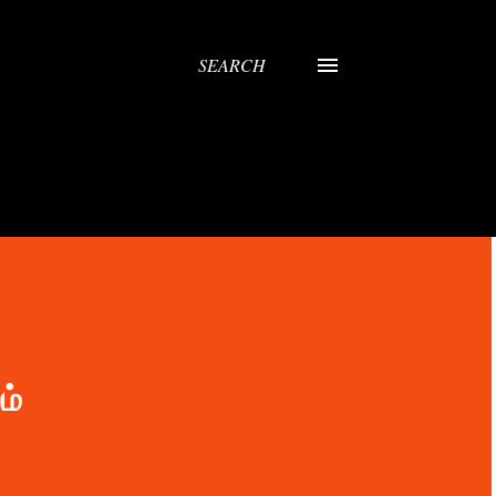
SEARCH
ம்