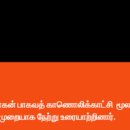
முதன்மை உள்ளடக்கத்திற்குச் செல்
ோகன் பாகவத் காணொலிக்காட்சி மூல
ுறையாக நேற்று உரையாற்றினார்.