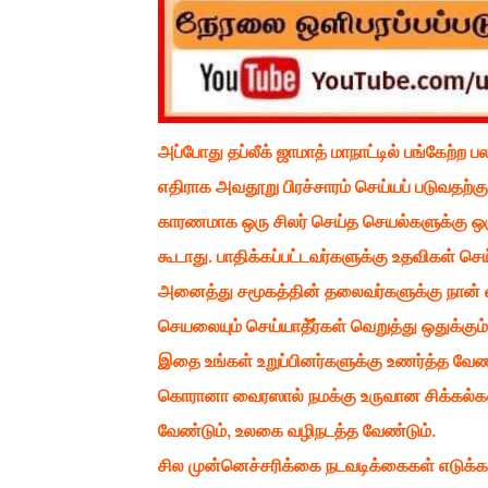
அப்போது தப்லீக் ஜாமாத் மாநாட்டில் பங்கேற்ற 
எதிராக அவதூறு பிரச்சாரம் செய்யப் படுவதற்கு
காரணமாக ஒரு சிலர் செய்த செயல்களுக்கு ஒர
கூடாது. பாதிக்கப்பட்டவர்களுக்கு உதவிகள் செய
அனைத்து சமூகத்தின் தலைவர்களுக்கு நான்
செயலையும் செய்யாதீ்ர்கள் வெறுத்து ஒதுக்கும
இதை உங்கள் உறுப்பினர்களுக்கு உணர்த்த வேண
கொரானா வைரஸால் நமக்கு உருவான சிக்கல்களை
வேண்டும், உலகை வழிநடத்த வேண்டும்.
சில முன்னெச்சரிக்கை நடவடிக்கைகள் எடுக்க