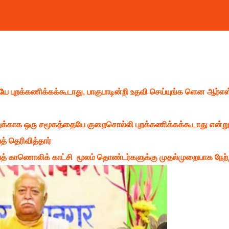
ே புறக்கணிக்கக்கூடாது, பாகுபாடின்றி உதவி செய்யுங்க ளென ஆர்எஸ
லுக்காக ஒரு சமூகத்தையே குறைசொல்லி புறக்கணிக்கக்கூடாது என்று
 தெரிவித்தார்
் காணொலிக் காட்சி மூலம் தொண்டர்களுக்கு முதல்முறையாக நேற்