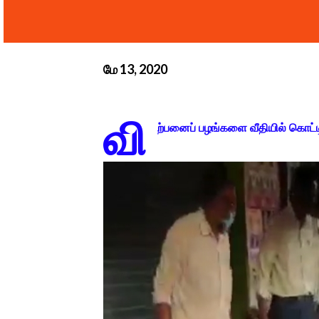
மே 13, 2020
வி
ற்பனைப் பழங்களை வீதியில் கொட