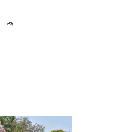
பகிர்