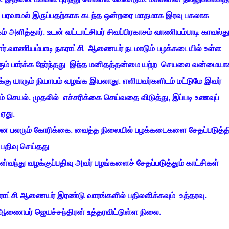
ோய் பரவாமல் இருப்பதற்காக கடந்த ஒன்றரை மாதமாக இரவு பகலாக
் அளித்தார். உடன் வட்டாட்சியர் சிவப்பிரகாசம் வாணியம்பாடி காவல்
ர்.வாணியம்பாடி நகராட்சி ஆணையர் நடமாடும் பழக்கடையில் உள்ள
லரும் பார்க்க நேர்ந்தது இந்த மனிதத்தன்மை யற்ற செயலை வன்மையா
்கு யாரும் நியாயம் வழங்க இயலாது. எளியவர்களிடம் மட்டுமே இவர்
் செயல். முதலில் எச்சரிக்கை செய்வதை விடுத்து, இப்படி உணவுப்
ஏது.
மென பலரும் கோரிக்கை. வைத்த நிலையில் பழக்கடைகளை சேதப்படுத்த
பதிவு செய்தது
்து வழக்குப்பதிவு அவர் பழங்களைச் சேதப்படுத்தும் காட்சிகள்
ராட்சி ஆணையர் இரண்டு வாரங்களில் பதிலளிக்கவும் உத்தரவு.
ணையர் ஜெயச்சந்திரன் உத்தரவிட்டுள்ள நிலை.