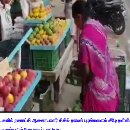
களில் நகராட்சி ஆணையாளர் சிசில் தாமஸ் பழங்களைக் கீழே தள்ளி
ைதளங்களில் வேகமாகப் பரவியது.