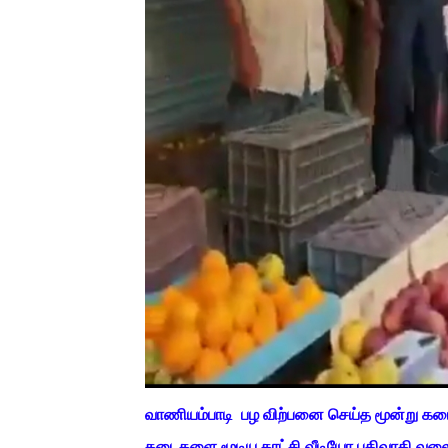
வாணியம்பாடி பழ விற்பனை செய்த மூன்று கடை
கடைகளை மூடிய காட்சி வீடியோ பதிவாகி வல