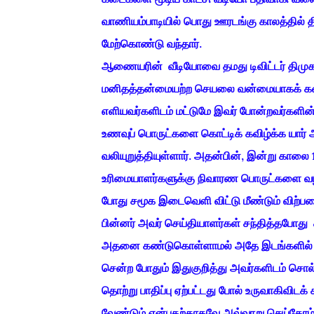
வாணியம்பாடியில் பொது ஊரடங்கு காலத்தில்
மேற்கொண்டு வந்தார்.
ஆணையரின் வீடியோவை தமது டிவிட்டர் திமு
மனிதத்தன்மையற்ற செயலை வன்மையாகக் கண்ட
எளியவர்களிடம் மட்டுமே இவர் போன்றவர்களின் 
உணவுப் பொருட்களை கொட்டிக் கவிழ்க்க யார் அ
வலியுறுத்தியுள்ளார். அதன்பின், இன்று கா
உரிமையாளர்களுக்கு நிவாரண பொருட்களை வழங்க
போது சமூக இடைவெளி விட்டு மீண்டும் விற்ப
பின்னர் அவர் செய்தியாளர்கள் சந்தித்தபோது 
அதனை கண்டுகொள்ளாமல் அதே இடங்களில் கா
சென்ற போதும் இதுகுறித்து அவர்களிடம் சொல்
தொற்று பாதிப்பு ஏற்பட்டது போல் உருவாகிவிட
வேண்டும் என்பதற்காகவே அவ்வாறு செய்தோம்.