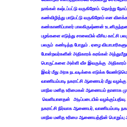
நாங்கள் கஷ்டப்பட்டு வருகிறோம். தொற்று ந
கண்விழித்து பாடுபட்டு வருகிறோம் என விளக்கம
கண்காணிப்பாளர் பாலகிருஷ்ணன் உடனிருந்தன
பழங்களை எடுத்து சாலையில் வீசிய காட்சி ப
பலரும் கண்டித்த போதும் . ஏழை வியாபாரிகளுக
போன்றவர்களின் அதிகாரக் கரங்கள் அத்துமீறும
பொருட்களை அள்ளி வீச இவருக்கு அதிகாரம் 
இவர் மீது அரசு நடவடிக்கை எடுக்க வேண்டு
வாணியம்பாடி நகராட்சி ஆணையர் மீது வழக்கு 
மாநில மனித உரிமைகள் ஆணையம் தானாக முன்வந
வெளியானதன் அடிப்படையில் வழக்குப்பதிவு.
நகராட்சி நிர்வாக ஆணையர், வாணியம்பாடி நக
மாநில மனித உரிமை ஆணையத்தின் பொறுப்பு ஆ