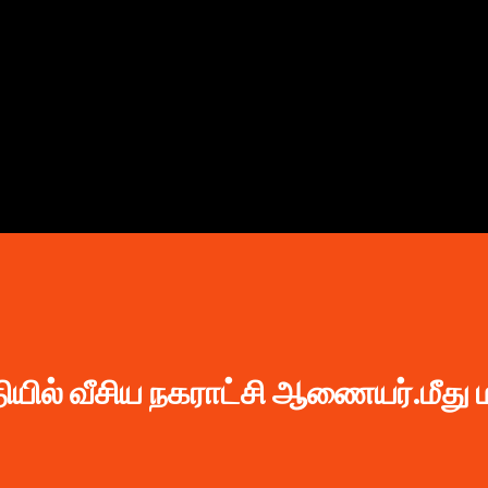
முதன்மை உள்ளடக்கத்திற்குச் செல்
ியில் வீசிய நகராட்சி ஆணையர்.மீது