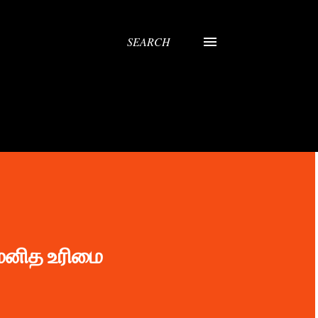
SEARCH
 மனித உரிமை