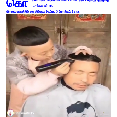
கொ
ரானா பரவல் காரணமாக சென்னையில் தற்போதைக்கு சலூனுக்கு
செல்லவேண்டாம்.
விருகம்பாக்கத்தில் சலூனில் முடி வெட்டிய 3 பேருக்கும் கொரா