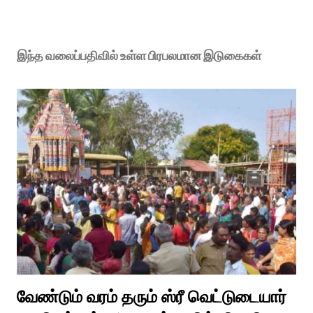
இந்த வலைப்பதிவில் உள்ள பிரபலமான இடுகைகள்
வேண்டும் வரம் தரும் ஸ்ரீ வெட்டுடையார்