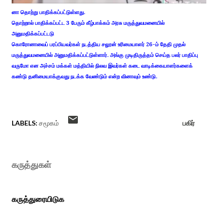
னா தொற்று பாதிக்கப்பட்டுள்ளது.
தொற்றால் பாதிக்கப்பட்ட 3 பேரும் கீழ்பாக்கம் அரசு மருத்துவமனையில்
அனுமதிக்கப்பட்டடு
கொரோனாவைப் பரப்பியவர்கள் நடத்திய சலூன் உரிமையாளர் 26-ம் தேதி முதல்
மருத்துவமனையில் அனுமதிக்கப்பட்டுள்ளார். அங்கு முடிதிருத்தம் செய்த பலர் பாதிப்பு
வருமோ என அச்சம் மக்கள் மத்தியில் நிலவ இவர்கள் கடை வாடிக்கையாளர்களைக்
கண்டு தனிமையாக்குவது நடக்க வேண்டும் என்ற வினாவும் உண்டு.
LABELS:
சமூகம்
பகிர்
கருத்துகள்
கருத்துரையிடுக