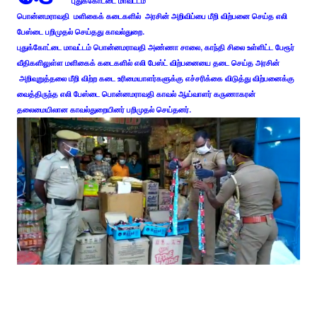
புதுக்கோட்டை மாவட்டம்
பொன்னமராவதி மளிகைக் கடைகளில் அரசின் அறிவிப்பை மீறி விற்பனை செய்த எலி
பேஸ்டை பறிமுதல் செய்தது காவல்துறை.
புதுக்கோட்டை மாவட்டம் பொன்னமராவதி அண்ணா சாலை, காந்தி சிலை உள்ளிட்ட பேரூர்
வீதிகளிலுள்ள மளிகைக் கடைகளில் எலி பேஸ்ட் விற்பனையை தடை செய்த அரசின்
அறிவுறுத்தலை மீறி விற்ற கடை உரிமையாளர்களுக்கு எச்சரிக்கை விடுத்து விற்பனைக்கு
வைத்திருந்த எலி பேஸ்டை பொன்னமராவதி காவல் ஆய்வாளர் கருணாகரன்
தலைமையிலான காவல்துறையினர் பறிமுதல் செய்தனர்.