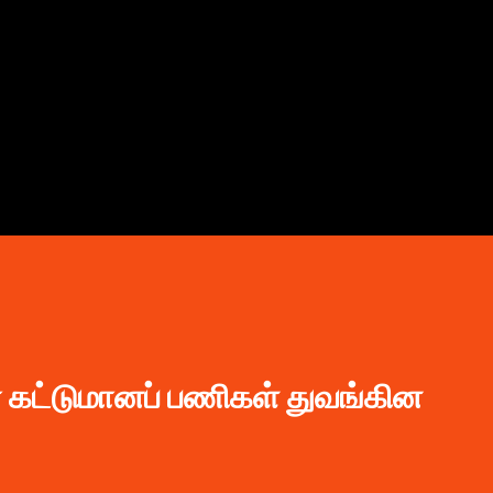
முதன்மை உள்ளடக்கத்திற்குச் செல்
ிர் கட்டுமானப் பணிகள் துவங்கின