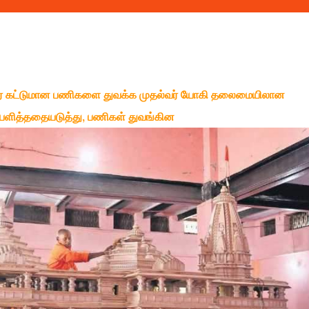
மந்திர் கட்டுமான பணிகளை துவக்க முதல்வர் யோகி தலைமையிலான
ியளித்ததையடுத்து, பணிகள் துவங்கின