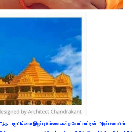
ஆதாயமுமில்லை இழப்புமில்லை என்ற கோட்பாட்டின் அடிப்படையில்