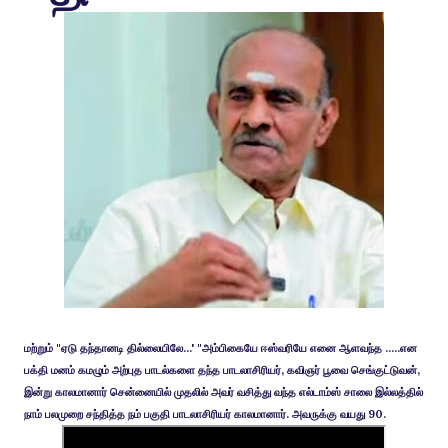
மற்றும் "ஏடு தந்தானடி தில்லையிலே...' "அம்பிகையே ஈஸ்வரியே எனை ஆளவந்த .....என
பக்தி மனம் கமழும் அற்புத பாடல்களை தந்த பாடலாசிரியர், கவிஞர் பூவை செங்குட்டுவன்,
இன்று காலமானார் சென்னையில் முதலில் அவர் வசித்து வந்த எல்டாம்ஸ் சாலை இல்லத்தில்
நாம் பலமுறை சந்தித்த நம் பகுதி பாடலாசிரியர் காலமானார். அவருக்கு வயது 90.