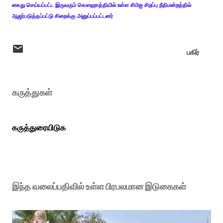
கைது செய்யப்பட்ட இருவரும் கௌஹாத்தியில் உள்ள சிபிஐ சிறப்பு நீதிமன்றத்தில்
ஆஜர்படுத்தப்பட்டு சிறைக்கு அனுப்பப்பட்டனர்
பகிர்
கருத்துகள்
கருத்துரையிடுக
இந்த வலைப்பதிவில் உள்ள பிரபலமான இடுகைகள்