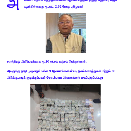
அ
ஸ்ஸாம் தேசிய நெடுஞ்சாலைகள் ஆணையத்தின் மூத்த அலுவலர் லஞ்ச
வழக்கில் கைது ரூபாய். 2.62 கோடி பறிமுதல்!
சான்றிதழ் அளிப்பதற்காக ரூ.10 லட்சம் லஞ்சம் பெற்றுள்ளார்.
அவருக்கு நாடு முழுவதும் உள்ள 9 ஆவணங்களின் படி நிலம் சொத்துகள் மற்றும் 20
அடுக்குமாடிக் குடியிருப்புகள் தொடர்பான ஆவணங்கள் கைப்பற்றப்பட்டது