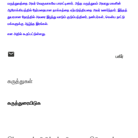
மருத்துவத்தை அவர் வெகுவாகவே பாராட்டினார். அந்த மருத்துவம் அவரது மகளின்
ஆரோக்கியத்தில் நேர்மறையான தாக்கத்தை ஏற்படுத்தியதை அவர் உணர்ந்தார். இந்தத்
துயரமான நேரத்தில் அவரை இழந்து வாடும் குடும்பத்தினர், நண்பர்கள், கென்ய நாட்டு
மக்களுக்கு ஆழ்ந்த இரங்கல்.
என அதில் கூறப்பட்டுள்ளது.
பகிர்
கருத்துகள்
கருத்துரையிடுக