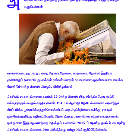
அ
ரசியல் சாசன தினத்தை முன்னிட்டுக் குடிமக்களுக்குப் பிரதமர் கடிதம்
எழுதியுள்ளார்
வளர்ச்சியடைந்த பாரதம் என்ற தொலைநோக்குப் பார்வையை நோக்கி இந்தியா
முன்னேறும் நிலையில் குடிமக்கள் தங்கள் மனதில் கடமைகளை முதன்மையாக வைக்க
வேண்டும் என்று பிரதமர் அழைப்பு விடுத்துள்ளார்
அரசியல் சாசன தினமான நவம்பர் 26 அன்று பிரதமர் திரு நரேந்திர மோடி நாட்டு
மக்களுக்குக் கடிதம் எழுதியுள்ளார். 1949-ம் ஆண்டு அரசியல் சாசனம் வரலாற்றுச்
சிறப்புமிக்க முறையில் ஏற்றுக்கொள்ளப்பட்டதை அதில் நினைவுகூர்ந்து, நாட்டின்
முன்னேற்றத்திற்கு வழிகாட்டுவதில் அதன் நீடித்த பங்களிப்பை சுட்டிக்காட்டியுள்ளார்.
புனிதமான இந்த ஆவணத்தை மதிக்கும் வகையில், 2015-ம் ஆண்டு நவம்பர் 26 அன்று
அரசியல் சாசன தினமாக அரசு அறிவித்தது என்று அவர் குறிப்பிட்டுள்ளார்.