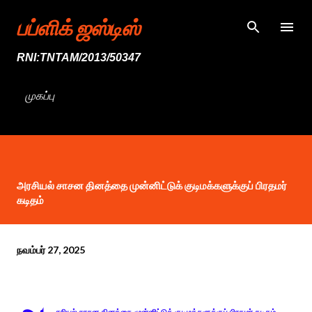
முதன்மை உள்ளடக்கத்திற்குச் செல்
பப்ளிக் ஜஸ்டிஸ்
RNI:TNTAM/2013/50347
முகப்பு
அரசியல் சாசன தினத்தை முன்னிட்டுக் குடிமக்களுக்குப் பிரதமர்
கடிதம்
நவம்பர் 27, 2025