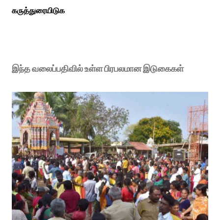
கருத்துரையிடுக
இந்த வலைப்பதிவில் உள்ள பிரபலமான இடுகைகள்