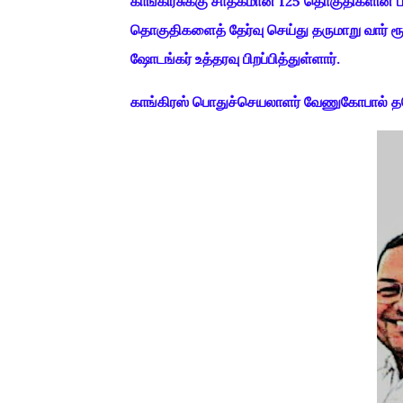
காங்கிரசுக்கு சாதகமான 125 தொகுதிகளின் பட்ட
தொகுதிகளைத் தேர்வு செய்து தருமாறு வார் ரூம்
ஷோடங்கர் உத்தரவு பிறப்பித்துள்ளார்.
காங்கிரஸ் பொதுச்செயலாளர் வேணுகோபால் தவெக 