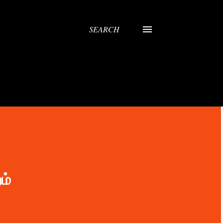
SEARCH
ம்