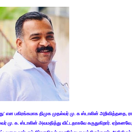
து' என பகிரங்கமாக திமுக முதல்வர் மு. க ஸ்டாலின் அறிவித்ததை, ரா
ர் மு. க. ஸ்டாலின் அவமதித்து விட்டதாகவே கருதுகிறார். ஏற்கனவே