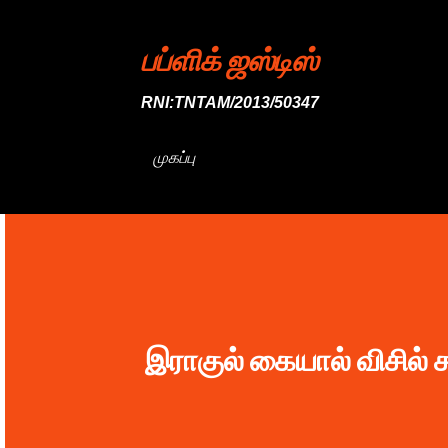
பப்ளிக் ஜஸ்டிஸ்
RNI:TNTAM/2013/50347
முகப்பு
இராகுல் கையால் விசில் ச