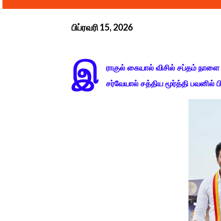
பிப்ரவரி 15, 2026
இ
ராகுல் கையால் விசில் சப்தம் நாளை
சர்வேயால் சத்திய மூர்த்தி பவனில் பி