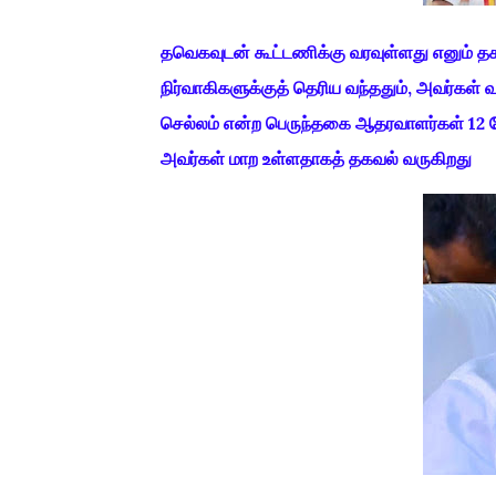
தவெகவுடன் கூட்டணிக்கு வரவுள்ளது எனும் தக
நிர்வாகிகளுக்குத் தெரிய வந்ததும், அவர்கள் வர
செல்லம் என்ற பெருந்தகை ஆதரவாளர்கள் 12 பேர
அவர்கள் மாற உள்ளதாகத் தகவல் வருகிறது