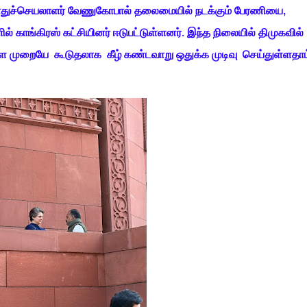
ப் பொதுச்செயலாளர் வேணுகோபால் தலைமையில் நடக்கும் பேரணியை,
ல் காங்கிரஸ் கட்சியினர் ஈடுபட்டுள்ளனர். இந்த நிலையில் திமுகவில்
ளை முறையே கூடுதலாக கீழ் கண்டவாறு ஒதுக்க முடிவு செய்துள்ளதாம