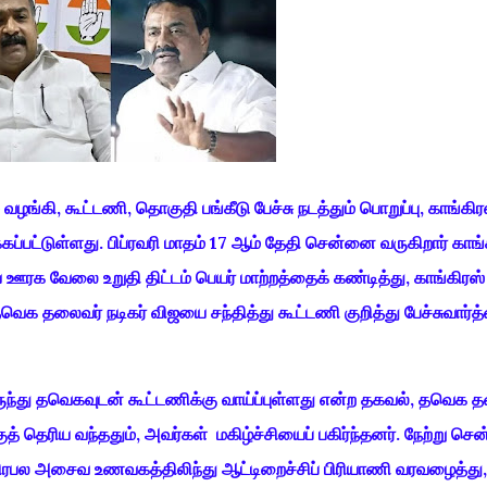
்கி, கூட்டணி, தொகுதி பங்கீடு பேச்சு நடத்தும் பொறுப்பு, காங்கிர
பட்டுள்ளது. பிப்ரவரி மாதம் 17 ஆம் தேதி சென்னை வருகிறார் காங்
ரக வேலை உறுதி திட்டம் பெயர் மாற்றத்தைக் கண்டித்து, காங்கிரஸ் 
 தவெக தலைவர் நடிகர் விஜயை சந்தித்து கூட்டணி குறித்து பேச்சுவார்
விருந்து தவெகவுடன் கூட்டணிக்கு வாய்ப்புள்ளது என்ற தகவல், தவெக 
ுத் தெரிய வந்ததும், அவர்கள் மகிழ்ச்சியைப் பகிர்ந்தனர். நேற்று ச
க பிரபல அசைவ உணவகத்திலிந்து ஆட்டிறைச்சிப் பிரியாணி வரவழைத்து