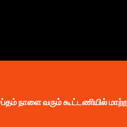
முதன்மை உள்ளடக்கத்திற்குச் செல்
ப்தம் நாளை வரும் கூட்டணியில் மாற்ற