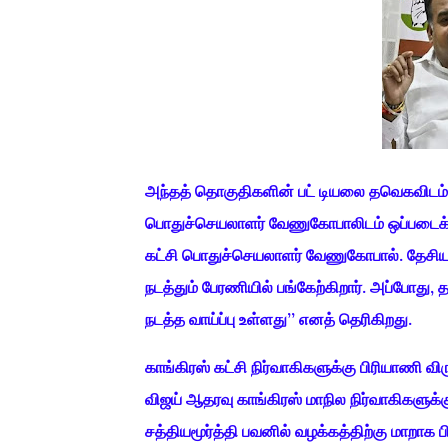
அந்தத் தொகுதிகளின் பட் டியலை தவெகவிடம் வழங
பொதுச்செயலாளர் வேணுகோபாலிடம் ஒப்படைக்கப்
கட்சி பொதுச்செயலாளர் வேணுகோபால். தேசிய ஊ
நடத்தும் பேரணியில் பங்கேற்கிறார். அப்போது,
நடத்த வாய்ப்பு உள்ளது’’ எனத் தெரிகிறது.
காங்கிரஸ் கட்சி நிர்வாகிகளுக்கு பிரியாணி 
விஜய் ஆதரவு காங்கிரஸ் மாநில நிர்வாகிகளுக்க
சத்தியமூர்த்தி பவனில் வழக்கத்திற்கு மாறா