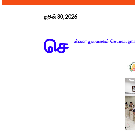
ஜூன் 30, 2026
செ
ன்னை தலைமைச் செயலக நாமக்க