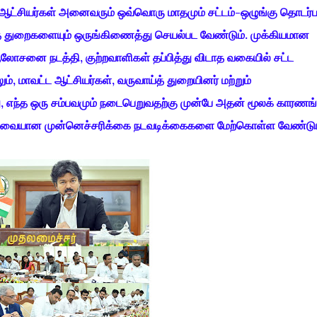
ட்ட ஆட்சியர்கள் அனைவரும் ஒவ்வொரு மாதமும் சட்டம்-ஒழுங்கு தொடர
ுத் துறைகளையும் ஒருங்கிணைத்து செயல்பட வேண்டும். முக்கியமான
லோசனை நடத்தி, குற்றவாளிகள் தப்பித்து விடாத வகையில் சட்ட
், மாவட்ட ஆட்சியர்கள், வருவாய்த் துறையினர் மற்றும்
எந்த ஒரு சம்பவமும் நடைபெறுவதற்கு முன்பே அதன் மூலக் காரண
க தேவையான முன்னெச்சரிக்கை நடவடிக்கைகளை மேற்கொள்ள வேண்டும