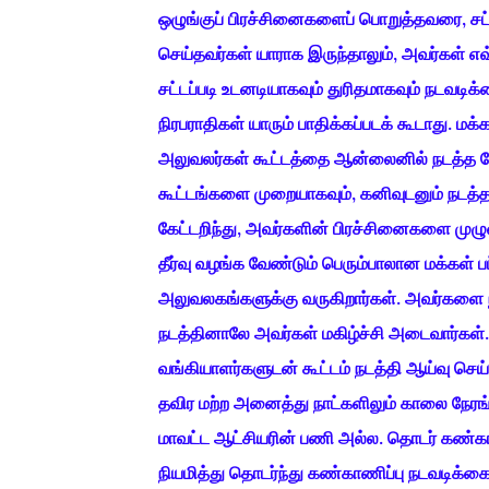
ஒழுங்குப் பிரச்சினைகளைப் பொறுத்தவரை, சட்
செய்தவர்கள் யாராக இருந்தாலும், அவர்கள் எவ்
சட்டப்படி உடனடியாகவும் துரிதமாகவும் நடவடிக
நிரபராதிகள் யாரும் பாதிக்கப்படக் கூடாது. மக
அலுவலர்கள் கூட்டத்தை ஆன்லைனில் நடத்த வேண
கூட்டங்களை முறையாகவும், கனிவுடனும் நடத
கேட்டறிந்து, அவர்களின் பிரச்சினைகளை மு
தீர்வு வழங்க வேண்டும் பெரும்பாலான மக்கள
அலுவலகங்களுக்கு வருகிறார்கள். அவர்களை நம
நடத்தினாலே அவர்கள் மகிழ்ச்சி அடைவார்கள்
வங்கியாளர்களுடன் கூட்டம் நடத்தி ஆய்வு செ
தவிர மற்ற அனைத்து நாட்களிலும் காலை நேரங்
மாவட்ட ஆட்சியரின் பணி அல்ல. தொடர் கண்காண
நியமித்து தொடர்ந்து கண்காணிப்பு நடவடிக