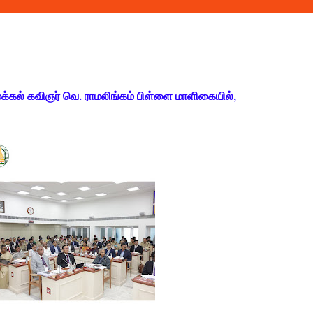
ல் கவிஞர் வெ. ராமலிங்கம் பிள்ளை மாளிகையில்,