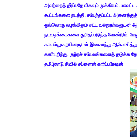
அவற்றைத் தீர்ப்பதே மிகவும் முக்கியம். மாவ
கூட்டங்களை நடத்தி, சம்பந்தப்பட்ட அனைத்த
ஒவ்வொரு வழக்கிலும் சட்ட வல்லுநர்களுடன் ஆ
நடவடிக்கைகளை துரிதப்படுத்த வேண்டும். மேலும
காவல்துறையினருடன் இணைந்து ஆலோசித்து, 
கண்டறிந்து, குற்றச் சம்பவங்களைத் தடுக்
தமிழ்நாடு சிவில் சப்ளைஸ் கார்ப்பரேஷன்