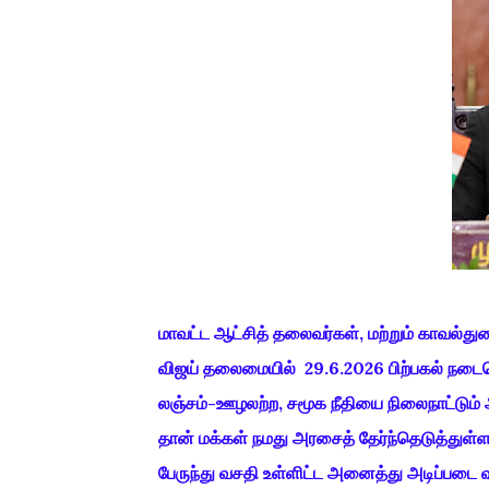
மாவட்ட ஆட்சித் தலைவர்கள், மற்றும் காவல்த
விஜய் தலைமையில் 29.6.2026 பிற்பகல் நடை
லஞ்சம்-ஊழலற்ற, சமூக நீதியை நிலைநாட்டும் 
தான் மக்கள் நமது அரசைத் தேர்ந்தெடுத்துள்ளனர
பேருந்து வசதி உள்ளிட்ட அனைத்து அடிப்படை வ