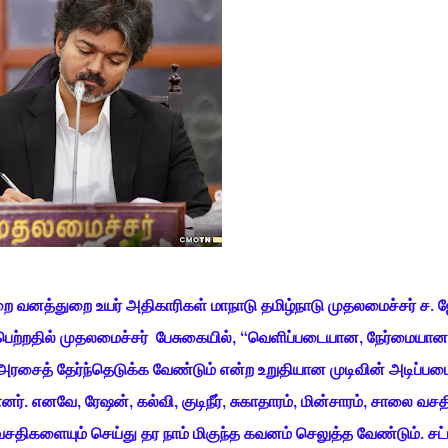
ுறை வனத்துறை உயர் அதிகாரிகள் மாநாடு தமிழ்நாடு முதலமைச்சர் ச. 
பெற்றதில் முதலமைச்சர் பேசுகையில், “வெளிப்படையான, நேர்மையான
அரசைத் தேர்ந்தெடுக்க வேண்டும் என்ற உறுதியான முடிவின் அடிப்படை
். எனவே, ரேஷன், கல்வி, குடிநீர், சுகாதாரம், மின்சாரம், சாலை வசத
சதிகளையும் செய்து தர நாம் மிகுந்த கவனம் செலுத்த வேண்டும். சட்