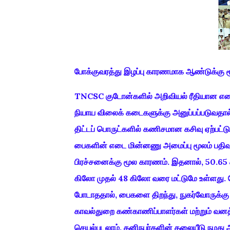
போக்குவரத்து இழப்பு காரணமாக ஆண்டுக்கு ரூப
TNCSC குடோன்களில் அறிவியல் ரீதியான எடை
நியாய விலைக் கடைகளுக்கு அனுப்பப்படுவதால்,
திட்டப் பொருட்களில் கணிசமான கசிவு ஏற்பட்
பைகளின் எடை மின்னணு அமைப்பு மூலம் பதிவு
பிரச்சனைக்கு மூல காரணம். இதனால், 50.65 க
கிலோ முதல் 48 கிலோ வரை மட்டுமே உள்ளது. 
போடாததால், பைகளை திறந்து, நுகர்வோருக்கு அ
காவல்துறை கண்காணிப்பாளர்கள் மற்றும் வனத்த
செயல்படலாம். தனிநபர்களின் தலையீடு நமத