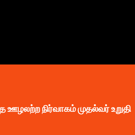
முதன்மை உள்ளடக்கத்திற்குச் செல்
 ஊழலற்ற நிர்வாகம் முதல்வர் உறுதி