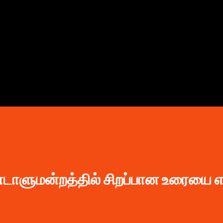
முதன்மை உள்ளடக்கத்திற்குச் செல்
நாடாளுமன்றத்தில் சிறப்பான உரையை எத