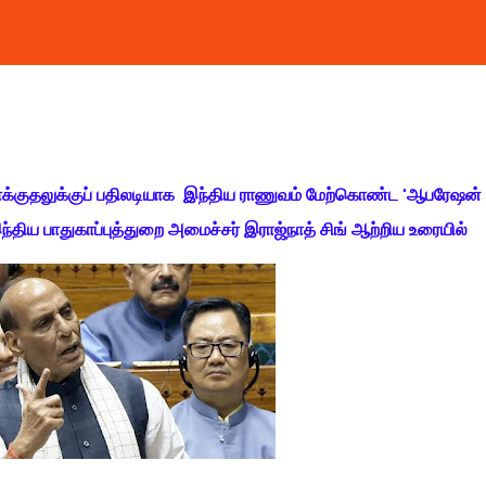
தாக்குதலுக்குப் பதிலடியாக இந்திய ராணுவம் மேற்கொண்ட 'ஆபரேஷன்
 இந்திய பாதுகாப்புத்துறை அமைச்சர் இராஜ்நாத் சிங் ஆற்றிய உரையில்