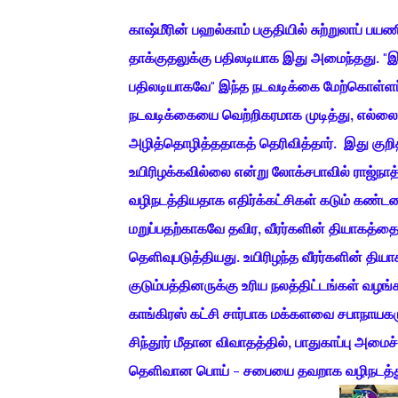
காஷ்மீரின் பஹல்காம் பகுதியில் சுற்றுலாப் 
தாக்குதலுக்கு பதிலடியாக இது அமைந்தது. "இந்
பதிலடியாகவே" இந்த நடவடிக்கை மேற்கொள்ளப்ப
நடவடிக்கையை வெற்றிகரமாக முடித்து, எல்லைக
அழித்தொழித்ததாகத் தெரிவித்தார். இது குறித்
உயிரிழக்கவில்லை என்று லோக்சபாவில் ராஜ்நாத
வழிநடத்தியதாக எதிர்க்கட்சிகள் கடும் கண்
மறுப்பதற்காகவே தவிர, வீரர்களின் தியாகத்த
தெளிவுபடுத்தியது. உயிரிழந்த வீரர்களின் தி
குடும்பத்தினருக்கு உரிய நலத்திட்டங்கள் வழங்
காங்கிரஸ் கட்சி சார்பாக மக்களவை சபாநாயக
சிந்தூர் மீதான விவாதத்தில், பாதுகாப்பு அமை
தெளிவான பொய் - சபையை தவறாக வழிநடத்த