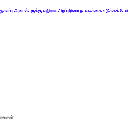
காப்பு அமைச்சருக்கு எதிராக சிறப்புரிமை நடவடிக்கை எடுக்கக் கோர
ுகைகள்