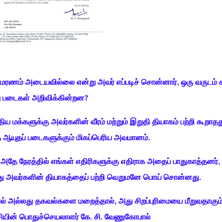
ீரமரணம் அடையவில்லை என்று அவர் எப்படிச் சொன்னார், ஒரு வருடம் க
ு படைகள் அறிவிக்கின்றன?
ிய மக்களுக்கு அவர்களின் வீரம் மற்றும் இறுதி தியாகம் பற்றி கூறாதத
்த ஆயுதப் படைகளுக்கும் மிகப்பெரிய அவமானம்.
அதே நேரத்தில் எங்கள் எதிரிகளுக்கு எதிராக அதைப் பாதுகாத்தனர்,
து அவர்களின் தியாகத்தைப் பற்றி வெறுமனே பொய் சொன்னது.
 அல்லது தகவல்களை மறைத்தால், அது சிறப்புரிமையை மீறுவதாகும்
சியின் பொதுச்செயலாளர் கே. சி. வேணுகோபால்