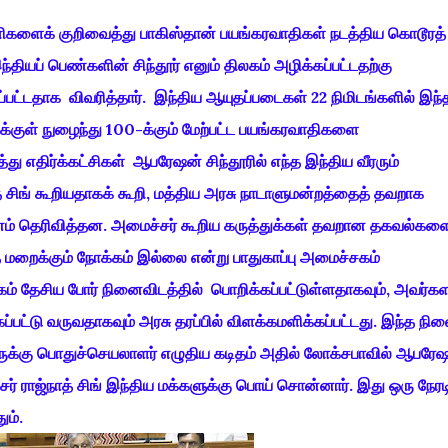
பயணிகளைக் குறிவைத்து பாகிஸ்தான் பயங்கரவாதிகள் நடத்திய கொடூரத்
தியப் பெண்களின் சிந்தூர் எனும் திலகம் அழிக்கப்பட்டதற்கு
ட்டதாக விவரித்தார். இந்திய ஆயுதப்படைகள் 22 நிமிடங்களில் இந்
்குள் நுழைந்து 100-க்கும் மேற்பட்ட பயங்கரவாதிகளை
து எதிர்க்கட்சிகள் ஆபரேஷன் சிந்தூரில் எந்த இந்திய வீரரும்
் சிங் கூறியதாகக் கூறி, மத்திய அரசு நாடாளுமன்றத்தைத் தவறாக
டனம் தெரிவித்தன. அமைச்சர் கூறிய கருத்துக்கள் தவறான தகவல்கள
ை மறைக்கும் நோக்கம் இல்லை என்று பாதுகாப்பு அமைச்சகம்
யாகம் தேசிய போர் நினைவிடத்தில் பொறிக்கப்பட்டுள்ளதாகவும், அவர்க
கப்பட்டு வருவதாகவும் அரசு தரப்பில் விளக்கமளிக்கப்பட்டது. இந்த நில
ருக்கு பொதுச்செயலாளர் எழுதிய கடிதம் அதில் லோக்சபாவில் ஆபரே
ச்சர் ராஜ்நாத் சிங் இந்திய மக்களுக்கு பொய் சொன்னார். இது ஒரு நேர
ும்.