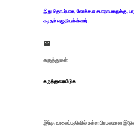
இது தொடர்பாக, லோக்சபா சபாநாயகருக்கு, பாது
கடிதம் எழுதியுள்ள்ளார்.
கருத்துகள்
கருத்துரையிடுக
இந்த வலைப்பதிவில் உள்ள பிரபலமான இட