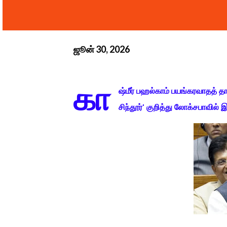
ஜூன் 30, 2026
கா
ஷ்மீர் பஹல்காம் பயங்கரவாதத் 
சிந்தூர்' குறித்து லோக்சபாவில்