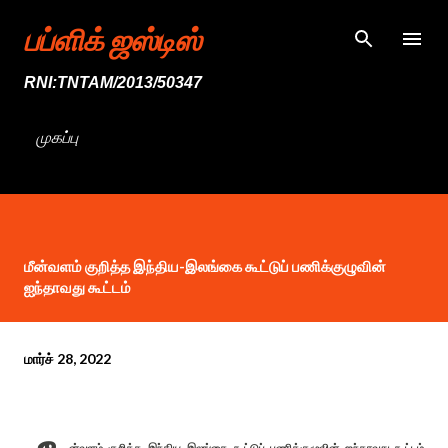
முதன்மை உள்ளடக்கத்திற்குச் செல்
பப்ளிக் ஜஸ்டிஸ்
RNI:TNTAM/2013/50347
முகப்பு
மீன்வளம் குறித்த இந்திய-இலங்கை கூட்டுப் பணிக்குழுவின்
ஐந்தாவது கூட்டம்
மார்ச் 28, 2022