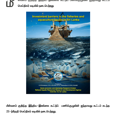
மீ
ன்வளம் குறித்த இந்திய-இலங்கை கூட்டுப் பணிக்குழுவின் ஐந்தாவது கூட்டம்
மெய்நிகர் வடிவில் நடைபெற்றது
மீன்வளம் குறித்த இந்திய-இலங்கை கூட்டுப் பணிக்குழுவின் ஐந்தாவது கூட்டம் கடந்த
25-ந்தேதி மெய்நிகர் வடிவில் நடைபெற்றது.