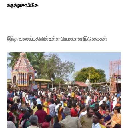
கருத்துரையிடுக
இந்த வலைப்பதிவில் உள்ள பிரபலமான இடுகைகள்