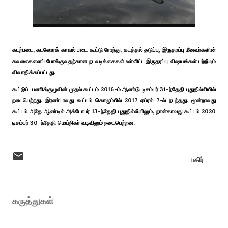
கடற்படை, கடலோரக் காவல் படை கூட்டு ரோந்து, கடத்தல் தடுப்பு, இருதரப்பு மீனவர்களின்
கவலைகளைப் போக்குவதற்கான நடவடிக்கைகள் உள்ளிட்ட இருதரப்பு விஷயங்கள் பற்றியும்
விவாதிக்கப்பட்டது.
கூட்டுப் பணிக்குழுவின் முதல் கூட்டம் 2016-ம் ஆண்டு டிசம்பர் 31-ந்தேதி புதுதில்லியில்
நடைபெற்றது. இரண்டாவது கூட்டம் கொழும்பில் 2017 ஏப்ரல் 7-ல் நடந்தது. மூன்றாவது
கூட்டம் அதே ஆண்டில் அக்டோபர் 13-ந்தேதி புதுதில்லியிலும், நான்காவது கூட்டம் 2020
டிசம்பர் 30-ந்தேதி மெய்நிகர் வடிவிலும் நடைபெற்றன.
பகிர்
கருத்துகள்