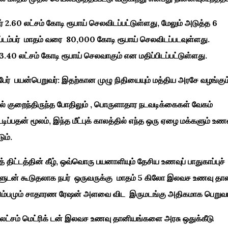
் 2.60 லட்சம் கோடி ரூபாய் செலவிடப்பட்டுள்ளது, மேலும் அடுத்த 6
டம்பர் மாதம் வரை 80,000 கோடி ரூபாய் செலவிடப்படவுள்ளது.
.40 லட்சம் கோடி ரூபாய் செலவாகும் என மதிப்பிடப்பட்டுள்ளது.
் பேர் பயன்பெறுவர்: இதற்கான முழு நிதியையும் மத்திய அரசே வழங்கும
குறைந்திருந்த போதிலும் , பொருளாதார நடவடிக்கைகள் வேகம்
டிப்பதன் மூலம், இந்த மீட்புக் காலத்தில் எந்த ஒரு ஏழை மக்களும் உ
ும்.
் திட்டத்தின் கீழ், ஒவ்வொரு பயனாளியும் தேசிய உணவுப் பாதுகாப்புச்
ங்களுடன் கூடுதலாக நபர் ஒருவருக்கு மாதம் 5 கிலோ இலவச உணவு தா
டும்பமும் சாதாரண ரேஷன் அளவை விட இருமடங்கு அதிகமாக பெறுவார
759 லட்சம் மெட்ரிக் டன் இலவச உணவு தானியங்களை அரசு ஒதுக்கீடு