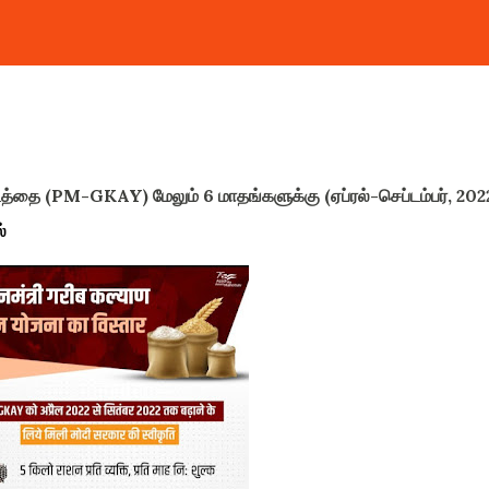
த்தை (PM-GKAY) மேலும் 6 மாதங்களுக்கு (ஏப்ரல்-செப்டம்பர், 202
்