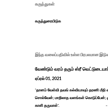
கருத்துகள்
கருத்துரையிடுக
இந்த வலைப்பதிவில் உள்ள பிரபலமான இட
வேண்டும் வரம் தரும் ஸ்ரீ வெட்டுடையா
ஏப்ரல் 01, 2021
"தானம் வேள்வி தவங் கல்வியாவும் தரணி மீத
சொல்வேன்; மாறிலாத வளங்கள் கொடுப்பேன்; ஞ
காளி தருவாள்". - மஹாகவி பார