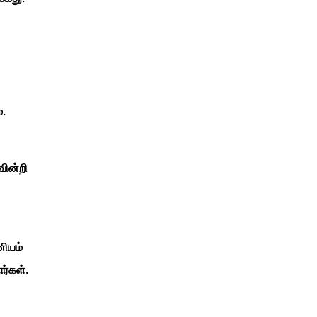
்.
ணவின்றி
னியம்
்கள்.