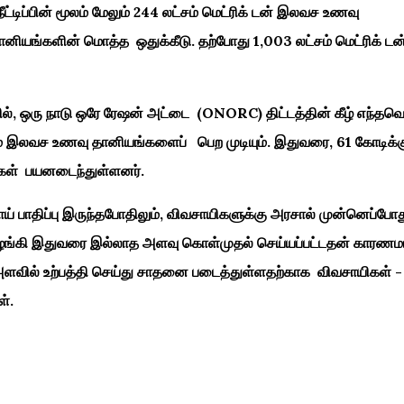
ீட்டிப்பின் மூலம் மேலும் 244 லட்சம் மெட்ரிக் டன் இலவச உணவு
னியங்களின் மொத்த ஒதுக்கீடு. தற்போது 1,003 லட்சம் மெட்ரிக் 
ில், ஒரு நாடு ஒரே ரேஷன் அட்டை (ONORC) திட்டத்தின் கீழ் எந்தவ
ம் இலவச உணவு தானியங்களைப் பெற முடியும். இதுவரை, 61 கோடிக்க
கள் பயனடைந்துள்ளனர்.
 பாதிப்பு இருந்தபோதிலும், விவசாயிகளுக்கு அரசால் முன்னெப்போத
கி இதுவரை இல்லாத அளவு கொள்முதல் செய்யப்பட்டதன் காரணம
ில் உற்பத்தி செய்து சாதனை படைத்துள்ளதற்காக விவசாயிகள் -
்.