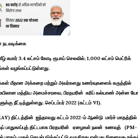
ன நடவடிக்கை
் சுமார் 3.4 லட்சம் கோடி ரூபாய் செலவில், 1,000 லட்சம் மெட்ரிக்
ள் வழங்கப்பட்டுள்ளது.
மக்கள் மீதான அக்கறை மற்றும் அவர்களது உணர்வுகளைக் கருத்தில்
ைமையிலான மத்திய அமைச்சரவை, பிரதமரின் கரிப் கல்யாண் அன்ன 
ு நீட்டித்துள்ளது. செப்டம்பர் 2022 (கட்டம் VI).
திட்டத்தின் ஐந்தாவது கட்டம் 2022-ம் ஆண்டு மார்ச் மாதத்தில்
ுப் பாதுகாப்புத் திட்டமாக பிரதமரின் ஏழைகள் நலன் உணவுத் (PM-
 மாதம் முதல் செயல்படுத்தப்பட்டு வருகிறது என்பது நினைவுகூறத்தக