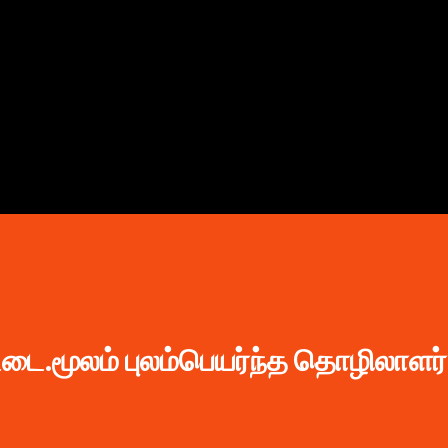
முதன்மை உள்ளடக்கத்திற்குச் செல்
்டை.மூலம் புலம்பெயர்ந்த தொழிலாளர