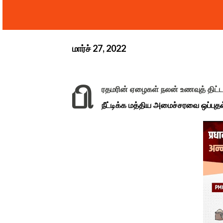
மார்ச் 27, 2022
பி
ரதமரின் ஏழைகள் நலன் உணவுத் திட்ட
நீட்டிக்க மத்திய அமைச்சரவை ஒப்புதல