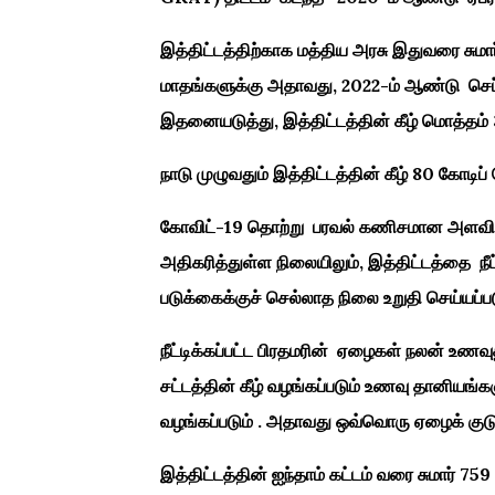
இத்திட்டத்திற்காக மத்திய அரசு இதுவரை சுமார
மாதங்களுக்கு அதாவது, 2022-ம் ஆண்டு செப்
இதனையடுத்து, இத்திட்டத்தின் கீழ் மொத்தம் 3
நாடு முழுவதும் இத்திட்டத்தின் கீழ் 80 கோடிப
கோவிட்-19 தொற்று பரவல் கணிசமான அளவில் 
அதிகரித்துள்ள நிலையிலும், இத்திட்டத்தை நீட்
படுக்கைக்குச் செல்லாத நிலை உறுதி செய்யப்பட
நீட்டிக்கப்பட்ட பிரதமரின் ஏழைகள் நலன் உணவுத
சட்டத்தின் கீழ் வழங்கப்படும் உணவு தானிய
வழங்கப்படும் . அதாவது ஒவ்வொரு ஏழைக் கு
இத்திட்டத்தின் ஐந்தாம் கட்டம் வரை சுமார் 