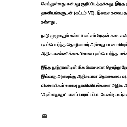
செய்துள்ளது என்பது குறிப்பிடத்தக்கது. இந்த ந
தானியங்களுடன் (கட்டம் VI), இலவச உணவு தா
உள்ளது .
நாடு முழுவதும் உள்ள 5 லட்சம் ரேஷன் கடைகள
புலம்பெயர்ந்த தொழிலாளர் அல்லது பயனாளியு
அதிக எண்ணிக்கையிலான புலம்பெயர்ந்த மக்
இந்த நூற்றாண்டின் மிக மோசமான தொற்று நோய்
இல்லாத அளவுக்கு அதிகமான தொகையை வழங்
விவசாயிகள் உணவு தானினியங்களை அதிக அளவ
'அன்னதாதா' எனப் பாராட்டப்பட வேண்டியவர்கள