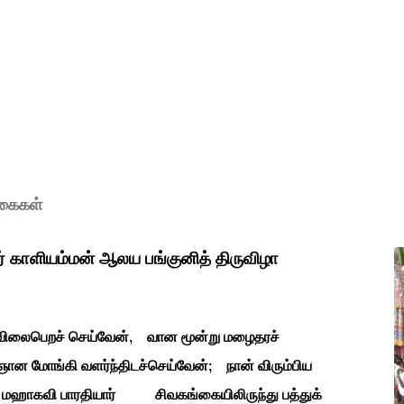
ுகைகள்
ர் காளியம்மன் ஆலய பங்குனித் திருவிழா
ி விலைபெறச் செய்வேன், வான மூன்று மழைதரச்
ான மோங்கி வளர்ந்திடச்செய்வேன்; நான் விரும்பிய
தியார் சிவகங்கையிலிருந்து பத்துக்