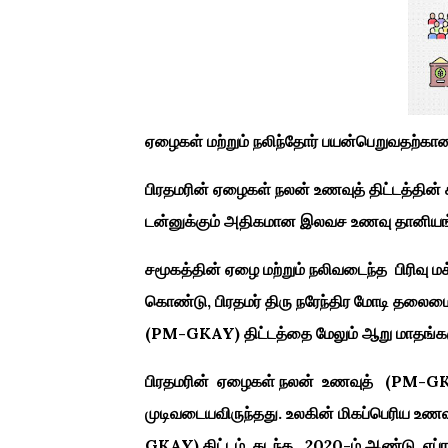
ஏழைகள் மற்றும் நலிந்தோர் பயன்பெறுவதற்கா
பிரதமரின் ஏழைகள் நலன் உணவுத் திட்டத்தின் கீழ
டன்னுக்கும் அதிகமான இலவச உணவு தானியங்க
சமூகத்தின் ஏழை மற்றும் நலிவடைந்த பிரிவு 
கொண்டு, பிரதமர் திரு நரேந்திர மோடி தல
(PM-GKAY) திட்டத்தை மேலும் ஆறு மாதங்களுக்க
பிரதமரின் ஏழைகள் நலன் உணவுத் (PM-GKAY) 
முடிவடையவிருந்தது. உலகின் மிகப்பெரிய உணவ
GKAY) திட்டம் கடந்த 2020-ம் ஆண்டு ஏப்ரல்