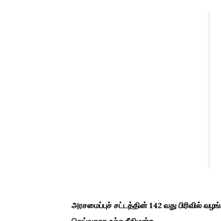
அரசமைப்புச் சட்டத்தின் 142 வது பிரிவில் வழ