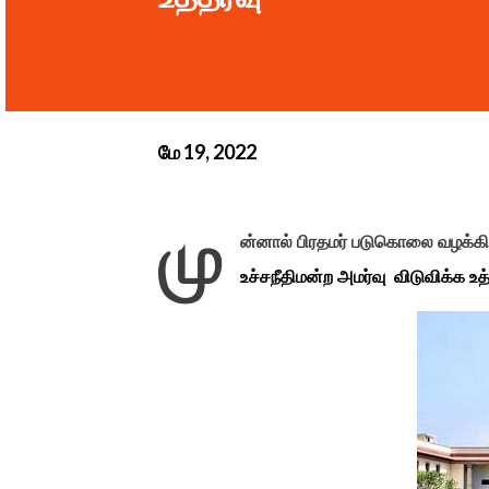
மே 19, 2022
மு
ன்னால் பிரதமர் படுகொலை வழக்கி
உச்சநீதிமன்ற அமர்வு விடுவிக்க உத்