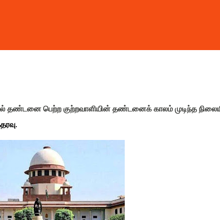
ல் தண்டனை பெற்ற குற்றவாளியின் தண்டனைக் காலம் முடிந்த நிலைய
தரவு.