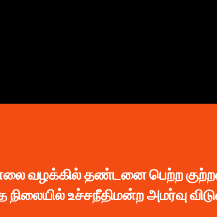
முதன்மை உள்ளடக்கத்திற்குச் செல்
ொலை வழக்கில் தண்டனை பெற்ற குற்ற
 நிலையில் உச்சநீதிமன்ற அமர்வு விடு