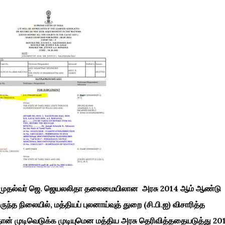
ால் முதல்வர் ஜெ. ஜெயலலிதா தலைமையிலான அரசு 2014 ஆம் ஆண்டு
ந்த நிலையில், மத்தியப் புலனாய்வுத் துறை (சி.பி.ஐ) விசாரித்த
தான் முடிவெடுக்க முடியுமென மத்திய அரசு தெரிவித்ததையடுத்து 20