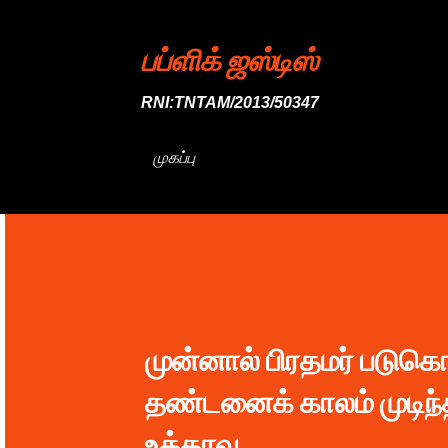
பப்ளிக் ஜஸ்டிஸ்
RNI:TNTAM/2013/50347
முகப்பு
முன்னால் பிரதமர் படுக
தண்டனைக் காலம் முடிந்த
உத்தரவு