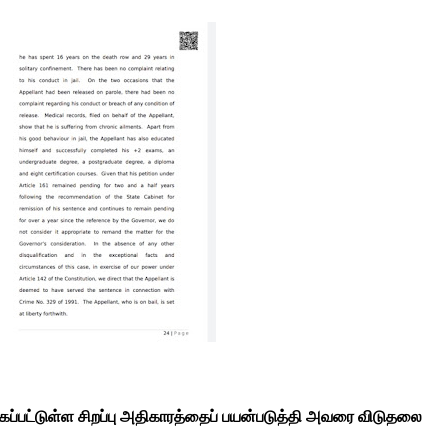
ங்கப்பட்டுள்ள சிறப்பு அதிகாரத்தைப் பயன்படுத்தி அவரை விடுதலை