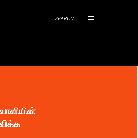
SEARCH
வாளியின்
விக்க