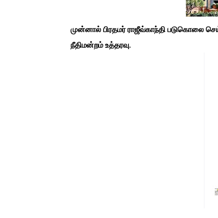
முன்னால் பிரதமர் ராஜீவ்காந்தி படுகொலை ச
நீதிமன்றம் உத்தரவு.