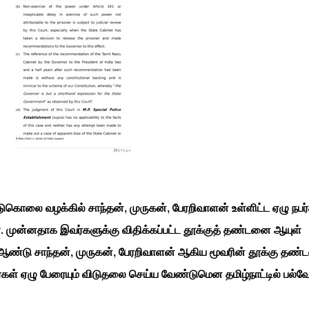
 படுகொலை வழக்கில் சாந்தன், முருகன், பேரறிவாளன் உள்ளிட்ட ஏழு நபர
 முன்னதாக இவர்களுக்கு விதிக்கப்பட்ட தூக்குத் தண்டனை ஆயுள்
ஆண்டு சாந்தன், முருகன், பேரறிவாளன் ஆகிய மூவரின் தூக்கு தண
கள் ஏழு பேரையும் விடுதலை செய்ய வேண்டுமென தமிழ்நாட்டில் பல்