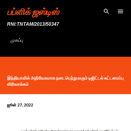
முதன்மை உள்ளடக்கத்திற்குச் செல்
பப்ளிக் ஜஸ்டிஸ்
RNI:TNTAM/2013/50347
முகப்பு
இந்தியாவில் அதிவேகமாக நடைபெற்று வரும் டிஜிட்டல் கட்டமைப்பு
விரிவாக்கம்
ஜூன் 27, 2022