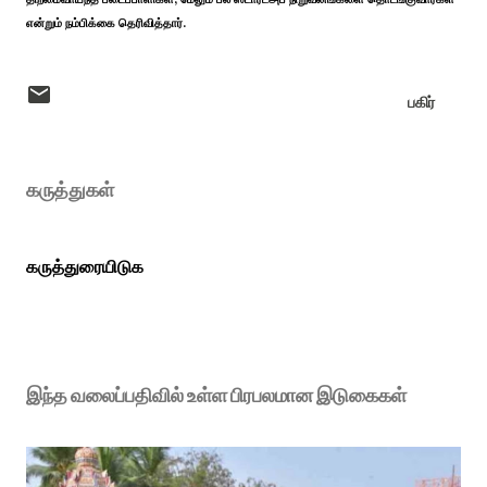
என்றும் நம்பிக்கை தெரிவித்தார்.
பகிர்
கருத்துகள்
கருத்துரையிடுக
இந்த வலைப்பதிவில் உள்ள பிரபலமான இடுகைகள்