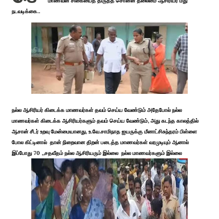
மாணவன் சிகையைத் திருத்த சொன்ன தலைமை ஆசிரியர் மீது
நடவடிக்கை..
நல்ல ஆசிரியர் கிடைக்க மாணவர்கள் தவம் செய்ய வேண்டும் அதேபோல் நல்ல
மாணவர்கள் கிடைக்க ஆசிரியர்களும் தவம் செய்ய வேண்டும், அது கடந்த காலத்தில்
ஆசான் சீடர் உறவு மேன்மையானது, உ.வே.சாமிநாத ஐயருக்கு மீனாட்சிசுந்தரம் பிள்ளை
போல கிட்டினால் தான் நிறைவான திறன் படைத்த மாணவர்கள் வரமுடியும் ஆனால்
இப்போது 70 ,,சதவீதம் நல்ல ஆசிரியரும் இல்லை நல்ல மாணவர்களும் இல்லை