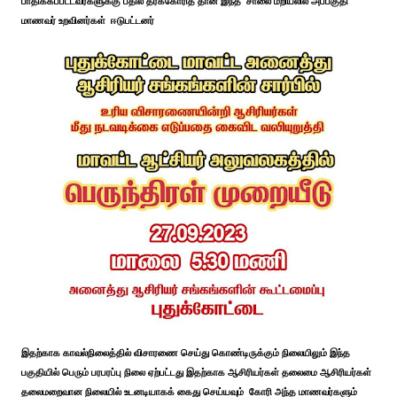
பாதிக்கப்பட்டவர்களுக்கு பதில் தரக்கோரித் தான் இந்த சாலை மறியலில் அப்பகுதி
மாணவர் உறவினர்கள் ஈடுபட்டனர்
இதற்காக காவல்நிலைத்தில் விசாரணை செய்து கொண்டிருக்கும் நிலையிலும் இந்த
பகுதியில் பெரும் பரபரப்பு நிலை ஏற்பட்டது இதற்காக ஆசிரியர்கள் தலைமை ஆசிரியர்கள்
தலைமறைவான நிலையில் உடனடியாகக் கைது செய்யவும் கோரி அந்த மாணவர்களும்