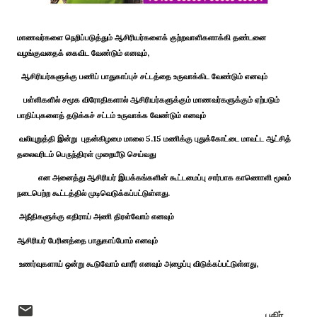
மாணவர்களை நெறிப்படுத்தும் ஆசிரியர்களைக் குற்றவாளிகளாக்கி தண்டனை
வழங்குவதைக் கைவிட வேண்டும் எனவும்,
ஆசிரியர்களுக்கு பணிப் பாதுகாப்புச் சட்டத்தை உருவாக்கிட வேண்டும் எனவும்
பள்ளிகளில் சமூக விரோதிகளால் ஆசிரியர்களுக்கும் மாணவர்களுக்கும் ஏற்படும்
பாதிப்புகளைத் தடுக்கச் சட்டம் உருவாக்க வேண்டும் எனவும்
வலியுறுத்தி இன்று புதன்கிழமை மாலை 5.15 மணிக்கு புதுக்கோட்டை மாவட்ட ஆட்சித்
தலைவரிடம் பெருந்திரள் முறையீடு செய்வது
என அனைத்து ஆசிரியர் இயக்கங்களின் கூட்டமைப்பு சார்பாக காணொளி மூலம்
நடைபெற்ற கூட்டத்தில் முடிவெடுக்கப்பட்டுள்ளது.
அநீதிகளுக்கு எதிராய் அணி திரள்வோம் எனவும்
ஆசிரியர் பேரினத்தை பாதுகாப்போம் எனவும்
உணர்வுகளாய் ஒன்று கூடுவோம் வாரீர் எனவும் அழைப்பு விடுக்கப்பட்டுள்ளது,
பகிர்