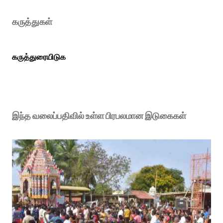
கருத்துகள்
கருத்துரையிடுக
இந்த வலைப்பதிவில் உள்ள பிரபலமான இடுகைகள்