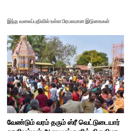
இந்த வலைப்பதிவில் உள்ள பிரபலமான இடுகைகள்
வேண்டும் வரம் தரும் ஸ்ரீ வெட்டுடையார்