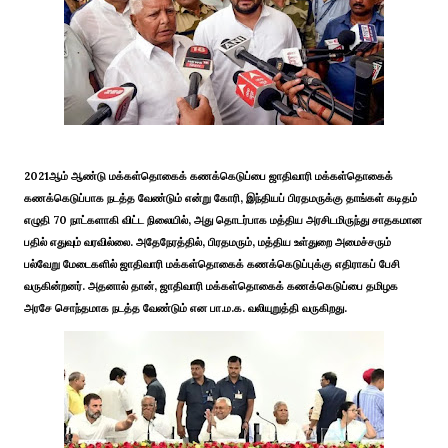
2021ஆம் ஆண்டு மக்கள்தொகைக் கணக்கெடுப்பை ஜாதிவாரி மக்கள்தொகைக்
கணக்கெடுப்பாக நடத்த வேண்டும் என்று கோரி, இந்தியப் பிரதமருக்கு தாங்கள் கடிதம்
எழுதி 70 நாட்களாகி விட்ட நிலையில், அது தொடர்பாக மத்திய அரசிடமிருந்து சாதகமான
பதில் எதுவும் வரவில்லை. அதேநேரத்தில், பிரதமரும், மத்திய உள்துறை அமைச்சரும்
பல்வேறு மேடைகளில் ஜாதிவாரி மக்கள்தொகைக் கணக்கெடுப்புக்கு எதிராகப் பேசி
வருகின்றனர். அதனால் தான், ஜாதிவாரி மக்கள்தொகைக் கணக்கெடுப்பை தமிழக
அரசே சொந்தமாக நடத்த வேண்டும் என பா.ம.க. வலியுறுத்தி வருகிறது.