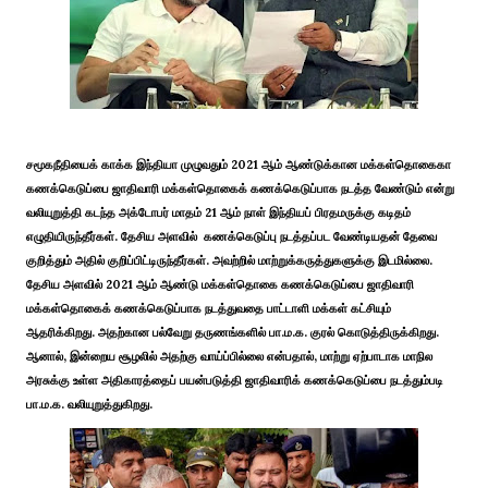
சமூகநீதியைக் காக்க இந்தியா முழுவதும் 2021 ஆம் ஆண்டுக்கான மக்கள்தொகைகா
கணக்கெடுப்பை ஜாதிவாரி மக்கள்தொகைக் கணக்கெடுப்பாக நடத்த வேண்டும் என்று
வலியுறுத்தி கடந்த அக்டோபர் மாதம் 21 ஆம் நாள் இந்தியப் பிரதமருக்கு கடிதம்
எழுதியிருந்தீர்கள். தேசிய அளவில் கணக்கெடுப்பு நடத்தப்பட வேண்டியதன் தேவை
குறித்தும் அதில் குறிப்பிட்டிருந்தீர்கள். அவற்றில் மாற்றுக்கருத்துகளுக்கு இடமில்லை.
தேசிய அளவில் 2021 ஆம் ஆண்டு மக்கள்தொகை கணக்கெடுப்பை ஜாதிவாரி
மக்கள்தொகைக் கணக்கெடுப்பாக நடத்துவதை பாட்டாளி மக்கள் கட்சியும்
ஆதரிக்கிறது. அதற்கான பல்வேறு தருணங்களில் பா.ம.க. குரல் கொடுத்திருக்கிறது.
ஆனால், இன்றைய சூழலில் அதற்கு வாய்ப்பில்லை என்பதால், மாற்று ஏற்பாடாக மாநில
அரசுக்கு உள்ள அதிகாரத்தைப் பயன்படுத்தி ஜாதிவாரிக் கணக்கெடுப்பை நடத்தும்படி
பா.ம.க. வலியுறுத்துகிறது.