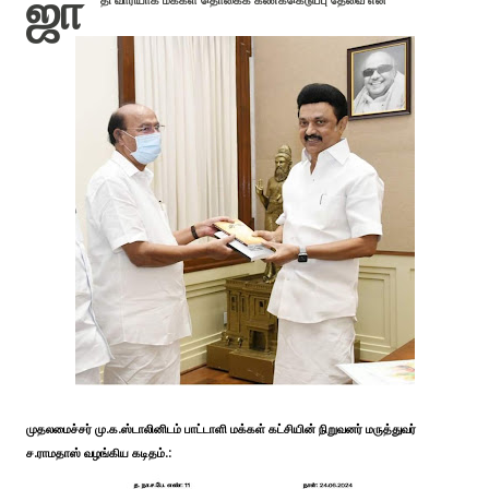
ஜா
தி வாரியாக மக்கள் தொகைக் கணக்கெடுப்பு தேவை என
முதலமைச்சர் மு.க.ஸ்டாலினிடம் பாட்டாளி மக்கள் கட்சியின் நிறுவனர் மருத்துவர்
ச.ராமதாஸ் வழங்கிய கடிதம்.: