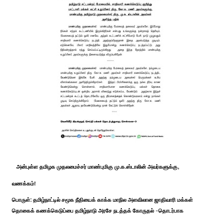
அன்புள்ள தமிழக முதலமைச்சர் மாண்புமிகு மு.க.ஸ்டாலின் அவர்களுக்கு,
வணக்கம்!
பொருள்: தமிழ்நாட்டில் சமூக நீதியைக் காக்க மாநில அளவிலான ஜாதிவாரி மக்கள்
தொகைக் கணக்கெடுப்பை தமிழ்நாடு அரசே நடத்தக் கோருதல் -தொடர்பாக