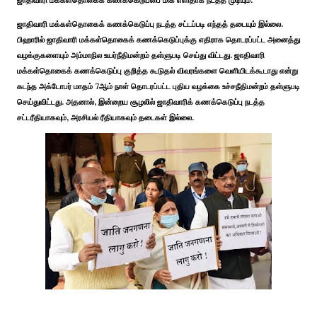
ஜாதிவாரி மக்கள்தொகைக் கணக்கெடுப்பை மிக எளிதாக நடத்த முடியும்.
ஜாதிவாரி மக்கள்தொகைக் கணக்கெடுப்பு நடத்த சட்டப்படி எந்தத் தடையும் இல்லை.
பிஹாரில் ஜாதிவாரி மக்கள்தொகைக் கணக்கெடுப்புக்கு எதிராக தொடரப்பட்ட அனைத்து
வழக்குகளையும் அம்மாநில உயர்நீதிமன்றம் தள்ளுபடி செய்து விட்டது. ஜாதிவாரி
மக்கள்தொகைக் கணக்கெடுப்பு குறித்த கூடுதல் விவரங்களை வெளியிடக்கூடாது என்று
கடந்த அக்டோபர் மாதம் 7ஆம் நாள் தொடரப்பட்ட புதிய வழக்கை உச்சநீதிமன்றம் தள்ளுபடி
செய்துவிட்டது. அதனால், இன்றைய சூழலில் ஜாதிவாரிக் கணக்கெடுப்பு நடத்த
சட்டரீதியாகவும், அரசியல் ரீதியாகவும் தடைகள் இல்லை.