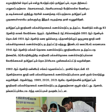
சமூகநீதியின் தொட்டில் என்று போற்றப்படும் தமிழ்நாட்டில், சமூக நீதியைப்
பாதுகாப்பதற்காக அவசரமாகவும், அவசியமாகவும் மேற்கொள்ள வேண்டிய
நடவடிக்கைகள் குறித்து அரசின் கவனத்தை ஈர்ப்பதற்காக தமிழ்நாட்டின்
முதலமைச்சராகிய தங்களுக்கு இந்தக் கடிதத்தை நான் எழுதுகிறேன்.
தமிழ்நாட்டில் ஜாதிவாரி மக்கள்தொகைக் கணக்கெடுப்பு நடத்தப்பட வேண்டும் என்பது 83
ஆண்டு காலக் கோரிக்கை ஆகும். ஆங்கிலேயர் ஆட்சிக்காலத்தில் 1881 ஆம் ஆண்டில்
தொடங்கி 1931 ஆம் ஆண்டு வரை ஒவ்வொரு பத்தாண்டுக்கும் ஒருமுறை ஜாதி வாரி
மக்கள்தொகைக் கணக்கெடுப்பு நடத்தப்பட்டு வந்தது. இரண்டாம் உலகப்போர் காரணமாக
1941 ஆம் ஆண்டு மக்கள் தொகை கணக்கெடுப்பு ஜாதிவாரியாக நடத்தப்படாத
நிலையில், அப்போதிலிருந்தே சாதிவாரி மக்கள்தொகை கணக்கெடுப்புக்கான
கோரிக்கைகள் தமிழ்நாட்டில் தொடர்ச்சியாக முன்வைக்கப்பட்டு வருகின்றன.
1980 ஆம் ஆண்டு வன்னியர் சங்கம் உருவாக்கப்பட்ட நாளில் தொடங்கி 43
ஆண்டுகளாக ஜாதி வாரி மக்கள்தொகைக் கணக்கெடுப்புக்காக நான் குரல் கொடுத்து
வருகிறேன். அதன்பிறகு 1989, 2020, 2021 ஆகிய ஆண்டுகளில் தமிழ்நாட்டில்
ஜாதிவாரி மக்கள்தொகைக் கணக்கெடுப்பு நடத்துவதற்கான சூழல் ஏற்பட்டது. ஆனால்,
நல்வாய்ப்புக்கேடாக அந்த வாய்ப்புகள் தவறவிடப்பட்டன.