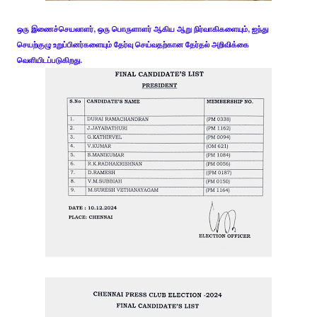
ஒரு இணைச்செயலாளர், ஒரு பொருளாளர் ஆகிய ஆறு நிர்வாகிகளையும், ஐந்து
செயற்குழு உறுப்பினர்களையும் தேர்வு செய்வதற்கான தேர்தல் அறிவிக்கை
வெளியிடப்படுகிறது.