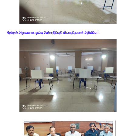
தேர்தல் அலுவலராக ஓய்வு பெற்ற நீதிபதி வீ.பாரதிதாசன் அறிவிப்பு !