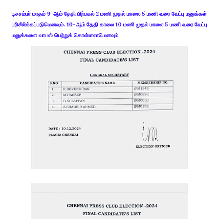
டிசசம்பர் மாதம் 9-ஆம் தேதி பிற்பகல் 2 மணி முதல் மாலை 5 மணி வரை வேட்பு மனுக்கள்
பரிசீலிக்கப்படுமெனவும். 10-ஆம் தேதி காலை 10 மணி முதல் மாலை 5 மணி வரை வேட்பு
மனுக்களை வாபஸ் பெற்றுக் கொள்ளலாமெனவும்