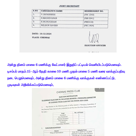
அன்று தினம் மாலை 6 மணிக்கு வேட்பாளர் இறுதிப் பட்டியல் வெளியிடப்படுமெனவும்.
டிசம்பர் மாதம்.15-ஆம் தேதி காலை 10 மணி முதல் மாலை 5 மணி வரை வாக்குப்பதிவு
நடை பெறுமெனவும், அன்று தினம் மாலை 6 மணிக்கு வாக்குகள் எண்ணப்பட்டு,
முடிவுகள் அறிவிக்கப்படுமெனவும்,