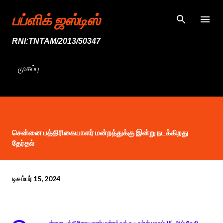
முதன்மை உள்ளடக்கத்திற்குச் செல்
பப்ளிக் ஜஸ்டிஸ்
RNI:TNTAM/2013/50347
முகப்பு
சென்னை பத்திரிகையாளர் மன்றத்துக்கு இன்று நடக்கிறது
தேர்தல்
டிசம்பர் 15, 2024