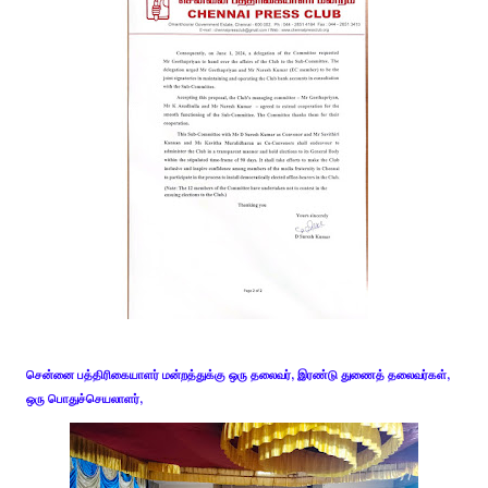
சென்னை பத்திரிகையாளர் மன்றத்துக்கு ஒரு தலைவர், இரண்டு துணைத் தலைவர்கள்,
ஒரு பொதுச்செயலாளர்,