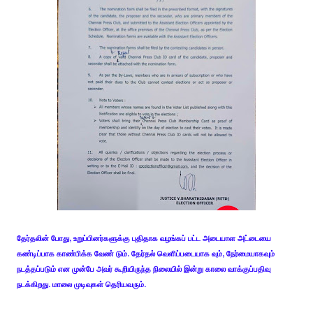
தேர்தலின் போது, உறுப்பினர்களுக்கு புதிதாக வழங்கப் பட்ட அடையாள அட்டையை
கண்டிப்பாக காண்பிக்க வேண் டும். தேர்தல் வெளிப்படையாக வும், நேர்மையாகவும்
நடத்தப்படும் என முன்பே அவர் கூறியிருந்த நிலையில் இன்று காலை வாக்குப்பதிவு
நடக்கிறது. மாலை முடிவுகள் தெரியவரும்.