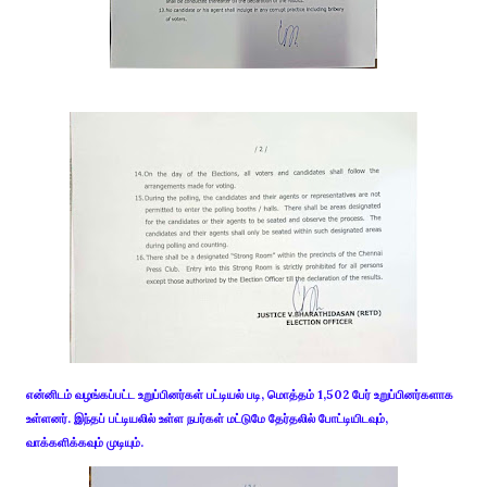
என்னிடம் வழங்கப்பட்ட உறுப்பினர்கள் பட்டியல் படி, மொத்தம் 1,502 பேர் உறுப்பினர்களாக
உள்ளனர். இந்தப் பட்டியலில் உள்ள நபர்கள் மட்டுமே தேர்தலில் போட்டியிடவும்,
வாக்களிக்கவும் முடியும்.