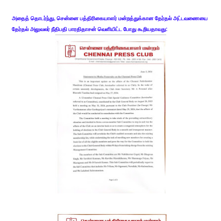
அதைத் தொடர்ந்து, சென்னை பத்திரிகையாளர் மன்றத்துக்கான தேர்தல் அட்டவணையை
தேர்தல் அலுவலர் நீதிபதி பாரதிதாசன் வெளியிட்ட போது கூறியதாவது: