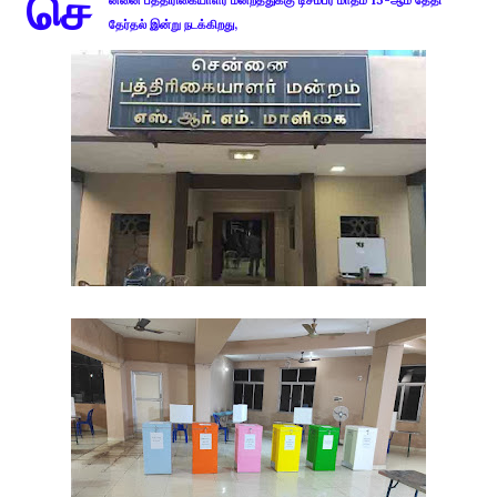
செ
ன்னை பத்திரிகையாளர் மன்றத்துக்கு டிசம்பர் மாதம் 15-ஆம் தேதி
தேர்தல் இன்று நடக்கிறது,