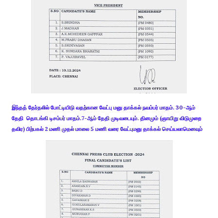
இந்தத் தேர்தலில் போட்டியிடு வதற்கான வேட்பு மனு தாக்கல் நவம்பர் மாதம். 30-ஆம்
தேதி தொடங்கி டிசம்பர் மாதம்.7-ஆம் தேதி முடிவடையும். தினமும் (ஞாயிறு விடுமுறை
தவிர) பிற்பகல் 2 மணி முதல் மாலை 5 மணி வரை வேட்புமனு தாக்கல் செய்யலாமெனவும்