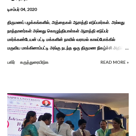
டிசம்பர் 04, 2020
திருமணப் பழக்கங்களில், அத்தைகள் ஆராத்தி எடுப்பார்கள். அல்லது
நாத்தானர்கள் அல்லது கொழுந்தியாள்கள் ஆராத்தி எடுப்பர்
மார்க்கண்டேயன் பட்டி மக்களின் நாவில் வராமல் காலப்போக்கில்
மருவிய மாக்கினாம்பட்டி அங்கு நடந்த ஒரு திருமண நிகழ்ச்சி அதில்
மாப்பிள்ளை அழைப்பு நிகழ்ச்சியில் வரவேற்றுத் கேலி செய்து
பகிர்
கருத்துரையிடுக
READ MORE »
ஆராத்தியெடுத்த கொழுந்தியாள்கள் பாடிய ஆராத்தி பாட்டு ஒன்று 30
வருடம் முன் இப்படி நடந்ததுண்டு அது காலங்கடந்து தற்போது தாலாட்டு
உள்பட பல பாடல்கள் காலத்தால் மறைந்தும் காலச்சுவட்டில் கரைந்தும்
போய் பட ஆட்கள் இல்லாத நிலையில் தற்போது ஒரு ஆரத்திப் பாடல்
வைரலாகிகி யது. தமிழகத்தில் ஒவ்வொரு குடும்பத்திற்கும் திருமணப்
பழக்க வழக்கங்கள் ஜாதிய சமூக ரீதியாக வேறுபடும். அந்த வகையில்,
ஆராத்தி எடுக்கும் முறையும் சற்று வேறுபடுடன் தான் இருக்கும்.அப்படி
திருமணம் ஒன்றில் கொழுந்தியாள்கள் மூன்று பேர் இணைந்து
மாப்பிள்ளைக்கு ஆராத்தி எடுத்துள்ளனர். அப்போது மாப்பிள்ளையைக்