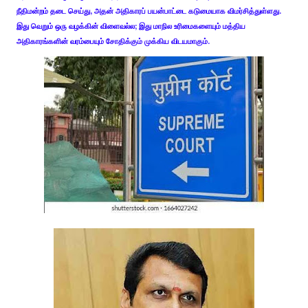
நீதிமன்றம் தடை செய்து, அதன் அதிகாரப் பயன்பாட்டை கடுமையாக விமர்சித்துள்ளது.
இது வெறும் ஒரு வழக்கின் விளைவல்ல; இது மாநில உரிமைகளையும் மத்திய
அதிகாரங்களின் வரம்பையும் சோதிக்கும் முக்கிய விடயமாகும்.