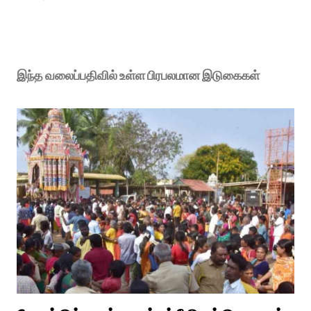
இந்த வலைப்பதிவில் உள்ள பிரபலமான இடுகைகள்