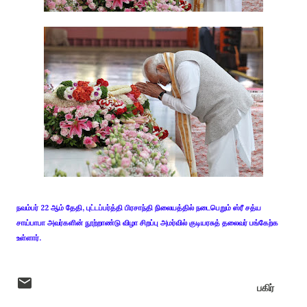
நவம்பர் 22 ஆம் தேதி, புட்டப்பர்த்தி பிரசாந்தி நிலையத்தில் நடைபெறும் ஸ்ரீ சத்ய
சாய்பாபா அவர்களின் நூற்றாண்டு விழா சிறப்பு அமர்வில் குடியரசுத் தலைவர் பங்கேற்க
உள்ளார்.
பகிர்