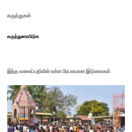
கருத்துகள்
கருத்துரையிடுக
இந்த வலைப்பதிவில் உள்ள பிரபலமான இடுகைகள்