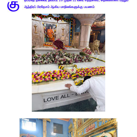
கு
டியரசுத் தலைவர் நவம்பர் 20 முதல் 22 வரை சத்தீஸ்கர், தெலங்கானா மற்றும்
ஆந்திரப் பிரதேசம் ஆகிய மாநிலங்களுக்கு பயணம்