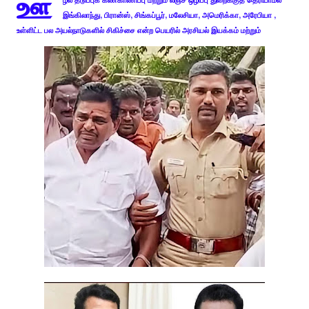
ஊ
ழல் தடுப்புக் கண்காணிப்பு மற்றும் லஞ்ச ஒழிப்பு துறைக்குத் தெரியாமல்
இங்கிலாந்து, பிரான்ஸ், சிங்கப்பூர், மலேசியா, அமெரிக்கா, அரேபியா ,
உள்ளிட்ட பல அயல்நாடுகளில் சிகிச்சை என்ற பெயரில் அரசியல் இயக்கம் மற்றும்