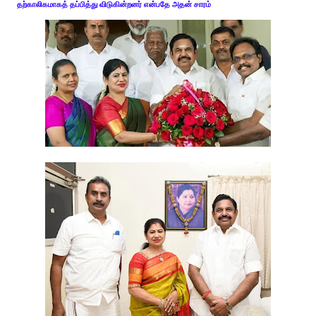
தற்காலிகமாகத் தப்பித்து விடுகின்றனர் என்பதே அதன் சாரம்