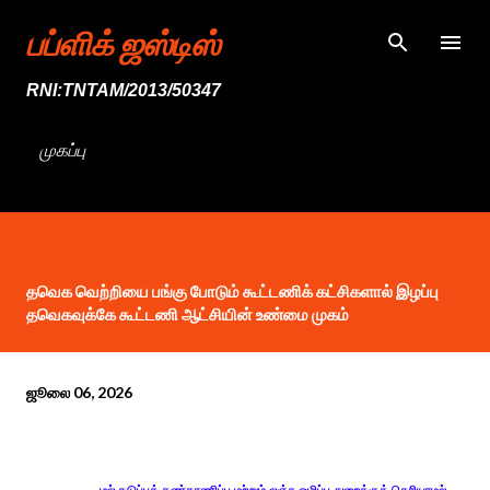
முதன்மை உள்ளடக்கத்திற்குச் செல்
பப்ளிக் ஜஸ்டிஸ்
RNI:TNTAM/2013/50347
முகப்பு
தவெக வெற்றியை பங்கு போடும் கூட்டணிக் கட்சிகளால் இழப்பு
தவெகவுக்கே கூட்டணி ஆட்சியின் உண்மை முகம்
ஜூலை 06, 2026