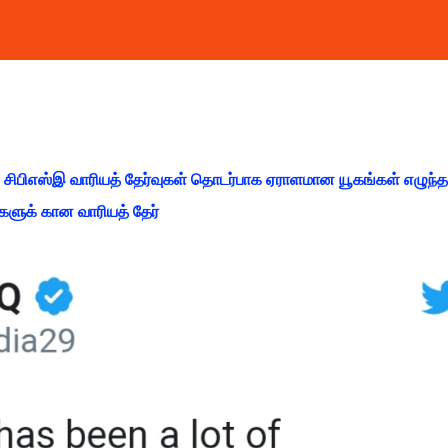
ான சிபிஎஸ்இ வாரியத் தேர்வுகள் தொடர்பாக ஏராளமான யூகங்கள் எழுந்
்களுக் கான வாரியத் தேர்