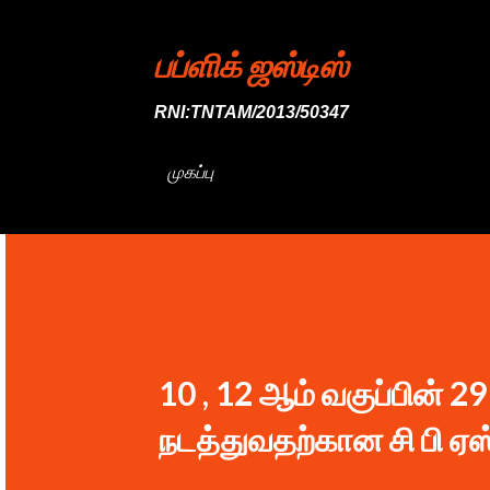
பப்ளிக் ஜஸ்டிஸ்
RNI:TNTAM/2013/50347
முகப்பு
10 , 12 ஆம் வகுப்பின் 
நடத்துவதற்கான சி பி ஏஸ் 