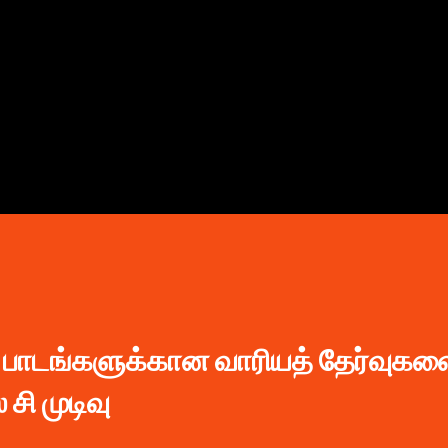
முதன்மை உள்ளடக்கத்திற்குச் செல்
29 பாடங்களுக்கான வாரியத் தேர்வுகள
சி முடிவு