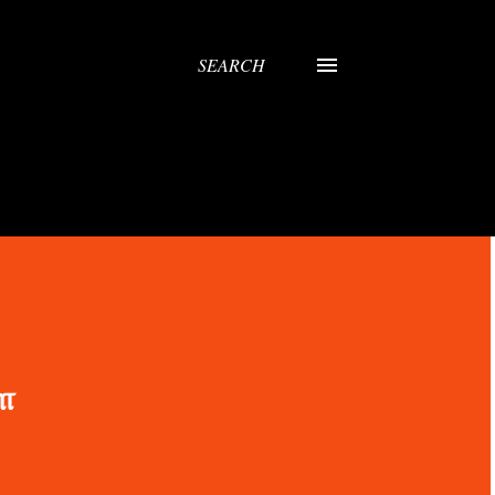
SEARCH
ை