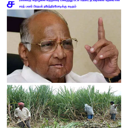
ச
ர்க்கரைத் தொழிலை நெருக்கடி யிலிருந்து மீட்க அவசர நடவடிக்கை தேவை என
சரத் பவார் பிரதமர் நரேந்திரமோடிக்கு கடிதம்