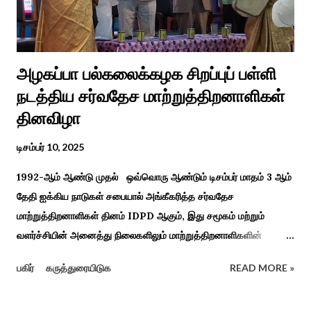
மச்சான்” என...
அழகப்பா பல்கலைக்கழக சிறப்புப் பள்ளி
நடத்திய சர்வதேச மாற்றுத்திறனாளிகள்
தினவிழா
டிசம்பர் 10, 2025
1992-ஆம் ஆண்டு முதல் ஒவ்வொரு ஆண்டும் டிசம்பர் மாதம் 3 ஆம்
தேதி ஐக்கிய நாடுகள் சபையால் அங்கீகரித்த சர்வதேச
மாற்றுத்திறனாளிகள் தினம் IDPD ஆகும், இது சமூகம் மற்றும்
வளர்ச்சியின் அனைத்து நிலைகளிலும் மாற்றுத்திறனாளிகளின்
உரிமைகள், நல்வாழ்வு மற்றும் பங்கேற்பை மேம்படுத்துவதை
பகிர்
கருத்துரையிடுக
READ MORE »
நோக்கமாகக் கொண்டது. சமூகத்தில் மாற்றுத்திறனாளிகளின்
பங்களிப்பை அங்கீகரித்தல். அவர்களின் உரிமைகளை வலியுறுத்துதல்.