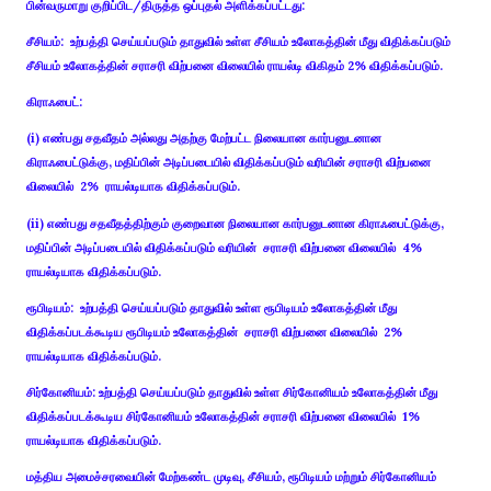
பின்வருமாறு குறிப்பிட/திருத்த ஒப்புதல் அளிக்கப்பட்டது:
சீசியம்: உற்பத்தி செய்யப்படும் தாதுவில் உள்ள சீசியம் உலோகத்தின் மீது விதிக்கப்படும்
சீசியம் உலோகத்தின் சராசரி விற்பனை விலையில் ராயல்டி விகிதம் 2% விதிக்கப்படும்.
கிராஃபைட்:
(i) எண்பது சதவீதம் அல்லது அதற்கு மேற்பட்ட நிலையான கார்பனுடனான
கிராஃபைட்டுக்கு, மதிப்பின் அடிப்படையில் விதிக்கப்படும் வரியின் சராசரி விற்பனை
விலையில் 2% ராயல்டியாக விதிக்கப்படும்.
(ii) எண்பது சதவீதத்திற்கும் குறைவான நிலையான கார்பனுடனான கிராஃபைட்டுக்கு,
மதிப்பின் அடிப்படையில் விதிக்கப்படும் வரியின் சராசரி விற்பனை விலையில் 4%
ராயல்டியாக விதிக்கப்படும்.
ரூபிடியம்: உற்பத்தி செய்யப்படும் தாதுவில் உள்ள ரூபிடியம் உலோகத்தின் மீது
விதிக்கப்படக்கூடிய ரூபிடியம் உலோகத்தின் சராசரி விற்பனை விலையில் 2%
ராயல்டியாக விதிக்கப்படும்.
சிர்கோனியம்: உற்பத்தி செய்யப்படும் தாதுவில் உள்ள சிர்கோனியம் உலோகத்தின் மீது
விதிக்கப்படக்கூடிய சிர்கோனியம் உலோகத்தின் சராசரி விற்பனை விலையில் 1%
ராயல்டியாக விதிக்கப்படும்.
மத்திய அமைச்சரவையின் மேற்கண்ட முடிவு, சீசியம், ரூபிடியம் மற்றும் சிர்கோனியம்