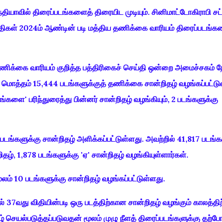
தியாவில் திரைப்படங்களைத் திரையிட முடியும். சினிமாட்டோகிராபி சட்
 விதிகள் 2024ம் ஆண்டின் படி மத்திய தணிக்கை வாரியம் திரைப்படங்க
தணிக்கை வாரியம் குறித்த பத்திரிகைச் செய்தி ஒன்றை அமைச்சகம் நே
 மொத்தம் 15,444 படங்களுக்குத் தணிக்கை சான்றிதழ் வழங்கப்பட்டு
ங்களை' பரிந்துரைத்து பின்னர் சான்றிதழ் வழங்கியும், 2 படங்களுக்கு
ங்களுக்கு சான்றிதழ் அளிக்கப்பட்டுள்ளது. அவற்றில் 41,817 படங்க
றிதழ், 1,878 படங்களுக்கு 'ஏ' சான்றிதழ் வழங்கியுள்ளார்கள்.
லம் 10 படங்களுக்கு சான்றிதழ் வழங்கப்பட்டுள்ளது.
ல் 37வது விதியின்படி ஒரு படத்திற்கான சான்றிதழ் வழங்கும் காலத்த
 செயல்படுத்தப்படுவதன் மூலம் முழு நீளத் திரைப்படங்களுக்கு தற்ப