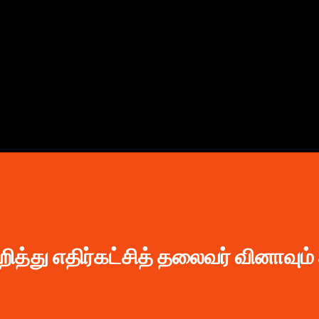
முதன்மை உள்ளடக்கத்திற்குச் செல்
ித்து எதிர்கட்சித் தலைவர் வினாவும