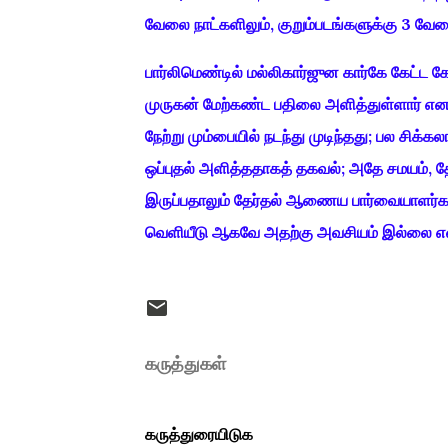
வேலை நாட்களிலும், குறும்படங்களுக்கு 3 வேலை 
பார்லிமெண்டில் மல்லிகார்ஜுன கார்கே கேட்ட 
முருகன் மேற்கண்ட பதிலை அளித்துள்ளார் என ப
நேற்று மும்பையில் நடந்து முடிந்தது; பல சிக
ஒப்புதல் அளித்ததாகத் தகவல்; அதே சமயம், தே
இருப்பதாலும் தேர்தல் ஆணைய பார்வையாளர்கள் 
வெளியீடு ஆகவே அதற்கு அவசியம் இல்லை எனக் 
கருத்துகள்
கருத்துரையிடுக