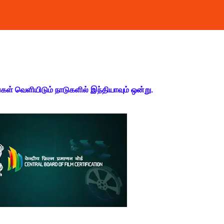
் வெளியிடும் நாடுகளில் இந்தியாவும் ஒன்று.