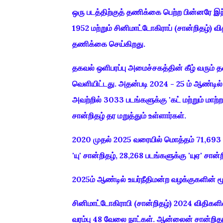
ஒரு படத்திற்குத் தணிக்கை பெற்ற பின்னரே இந்
1952 மற்றும் சினிமாட்டோகிராப் (சான்றிதழ்)
தணிக்கை செய்கிறது.
தகவல் ஒளிபரப்பு அமைச்சகத்தின் கீழ் வரும் 
வெளியிட்டது. அதன்படி 2024 - 25 ம் ஆண்டில்
அவற்றில் 3033 படங்களுக்கு 'கட் மற்றும் மாற்ற
சான்றிதழ் தர மறுத்தும் உள்ளார்கள்.
2020 முதல் 2025 வரையில் மொத்தம் 71,693 பட
'யு' சான்றிதழ், 28,268 படங்களுக்கு 'யுஏ' சான்
2025ம் ஆண்டில் உயர்நீதிமன்ற வழக்குகளின் மூ
சினிமாட்டோகிராபி (சான்றிதழ்) 2024 விதிகளி
வரம்பு 48 வேலை நாட்கள். ஆன்லைன் சான்றிதழ்