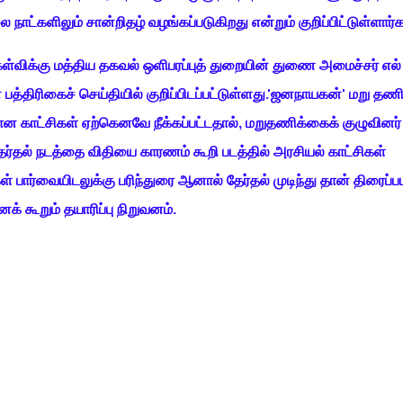
நாட்களிலும் சான்றிதழ் வழங்கப்படுகிறது என்றும் குறிப்பிட்டுள்ளார்க
கேள்விக்கு மத்திய தகவல் ஒளிபரப்புத் துறையின் துணை அமைச்சர் எல்
த்திரிகைச் செய்தியில் குறிப்பிடப்பட்டுள்ளது.'ஜனநாயகன்' மறு தண
்கலான காட்சிகள் ஏற்கெனவே நீக்கப்பட்டதால், மறுதணிக்கைக் குழுவினர்
ர்தல் நடத்தை விதியை காரணம் கூறி படத்தில் அரசியல் காட்சிகள்
பார்வையிடலுக்கு பரிந்துரை ஆனால் தேர்தல் முடிந்து தான் திரைப்பட
கூறும் தயாரிப்பு நிறுவனம்.