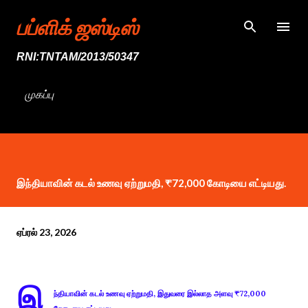
முதன்மை உள்ளடக்கத்திற்குச் செல்
பப்ளிக் ஜஸ்டிஸ்
RNI:TNTAM/2013/50347
முகப்பு
இந்தியாவின் கடல் உணவு ஏற்றுமதி, ₹72,000 கோடியை எட்டியது.
ஏப்ரல் 23, 2026
இ
ந்தியாவின் கடல் உணவு ஏற்றுமதி, இதுவரை இல்லாத அளவு ₹72,000