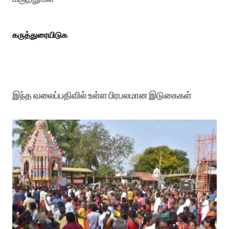
கருத்துரையிடுக
இந்த வலைப்பதிவில் உள்ள பிரபலமான இடுகைகள்